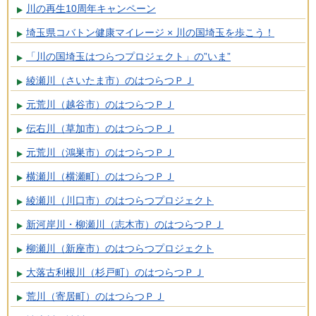
川の再生10周年キャンペーン
埼玉県コバトン健康マイレージ × 川の国埼玉を歩こう！
「川の国埼玉はつらつプロジェクト」の”いま”
綾瀬川（さいたま市）のはつらつＰＪ
元荒川（越谷市）のはつらつＰＪ
伝右川（草加市）のはつらつＰＪ
元荒川（鴻巣市）のはつらつＰＪ
横瀬川（横瀬町）のはつらつＰＪ
綾瀬川（川口市）のはつらつプロジェクト
新河岸川・柳瀬川（志木市）のはつらつＰＪ
柳瀬川（新座市）のはつらつプロジェクト
大落古利根川（杉戸町）のはつらつＰＪ
荒川（寄居町）のはつらつＰＪ