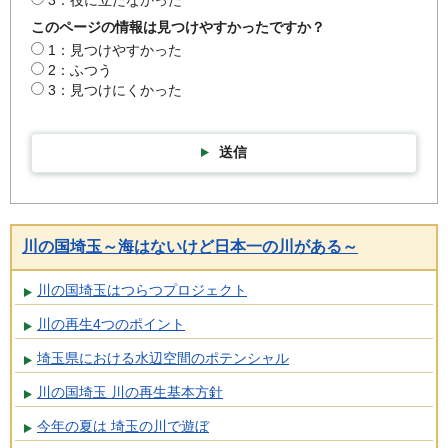
このページの情報は見つけやすかったですか？
1：見つけやすかった
2：ふつう
3：見つけにくかった
送信
川の国埼玉～海はないけど日本一の川がある～
川の国埼玉はつらつプロジェクト
川の再生4つのポイント
埼玉県における水辺空間のポテンシャル
川の国埼玉 川の再生基本方針
今年の夏は 埼玉の川で遊ぼ