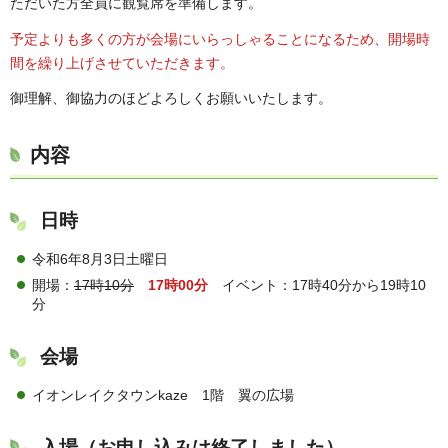
ただいた方全員に観覧席を準備します。
予定よりも多くの方が会場にいらっしゃることになるため、開場時
間を繰り上げさせていただきます。
御理解、御協力のほどよろしくお願いいたします。
内容
日時
令和6年8月3日土曜日
開場：
17時10分
17時00分
イベント：17時40分から19時10
分
会場
イオンレイクタウンkaze 1階 翼の広場
入場（お申し込みは終了しました）