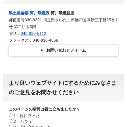
県土整備部
河川環境課
河川環境担当
郵便番号330-9301 埼玉県さいたま市浦和区高砂三丁目15番1
号 第二庁舎3階
電話：
048-830-5112
ファックス：048-830-4866
お問い合わせフォーム
より良いウェブサイトにするためにみなさま
のご意見をお聞かせください
このページの情報は役に立ちましたか？
1：役に立った
2：ふつう
3：役に立たなかった