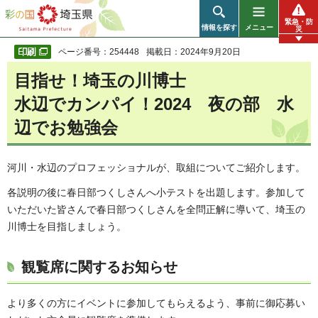
彩の国 埼玉県
緊急・防
情報を探す
メニュー
災
ページ番号：254448
掲載日：2024年9月20日
目指せ！埼玉の川博士
水辺でカンパイ！2024 夜の部 水
辺でお勉強会
河川・水辺のプロフェッショナルが、取組についてご紹介します。
各説明の後に春日部つくしさんへ小テストを出題します。参加して
いただいた皆さんで春日部つくしさんを全問正解に導いて、埼玉の
川博士を目指しましょう。
観覧席に関するお知らせ
より多くの方にイベントに参加してもらえるよう、事前に御応募い