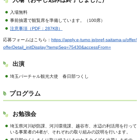
入場無料
事前抽選で観覧席を準備しています。（100席）
注意事項（PDF：287KB）
応募フォームはこちら：
https://apply.e-tumo.jp/pref-saitama-u/offer/
offerDetail_initDisplay?tempSeq=75430&accessFrom=
出演
埼玉バーチャル観光大使 春日部つくし
プログラム
お勉強会
埼玉県河川砂防課、河川環境課、越谷市、水辺の利活用を行って
いる事業者の4者が、それぞれの取り組みの説明を行います。