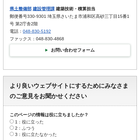
県土整備部
建設管理課
建築技術・積算担当
郵便番号330-9301 埼玉県さいたま市浦和区高砂三丁目15番1
号 第2庁舎2階
電話：
048-830-5192
ファックス：048-830-4868
お問い合わせフォーム
より良いウェブサイトにするためにみなさま
のご意見をお聞かせください
このページの情報は役に立ちましたか？
1：役に立った
2：ふつう
3：役に立たなかった