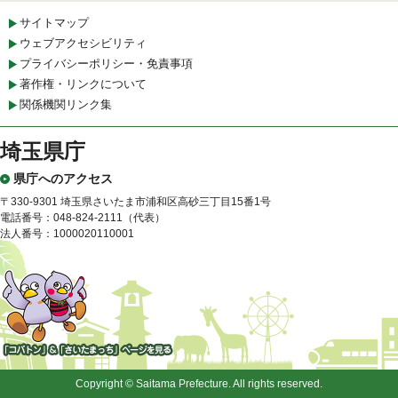
サイトマップ
ウェブアクセシビリティ
プライバシーポリシー・免責事項
著作権・リンクについて
関係機関リンク集
埼玉県庁
県庁へのアクセス
〒330-9301 埼玉県さいたま市浦和区高砂三丁目15番1号
電話番号：048-824-2111（代表）
法人番号：1000020110001
「コバトン」&「さいたまっ
ち」
Copyright © Saitama Prefecture. All rights reserved.