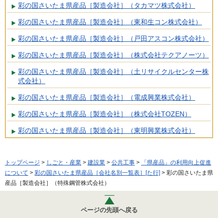
彩の国さいたま県産品［製造会社］（タカマツ株式会社）
彩の国さいたま県産品［製造会社］（東和生コン株式会社）
彩の国さいたま県産品［製造会社］（戸田アスコン株式会社）
彩の国さいたま県産品［製造会社］（株式会社テクアノーツ）
彩の国さいたま県産品［製造会社］（土リサイクルセンター株
式会社）
彩の国さいたま県産品［製造会社］（電成興業株式会社）
彩の国さいたま県産品［製造会社］（株式会社TOZEN）
彩の国さいたま県産品［製造会社］（東明興業株式会社）
トップページ
>
しごと・産業
>
建設業
>
公共工事
>
「県産品」の利用向上促進
について
>
彩の国さいたま県産品［会社名別一覧表］[た行]
> 彩の国さいたま県
産品［製造会社］（特殊鋼管株式会社）
ページの先頭へ戻る