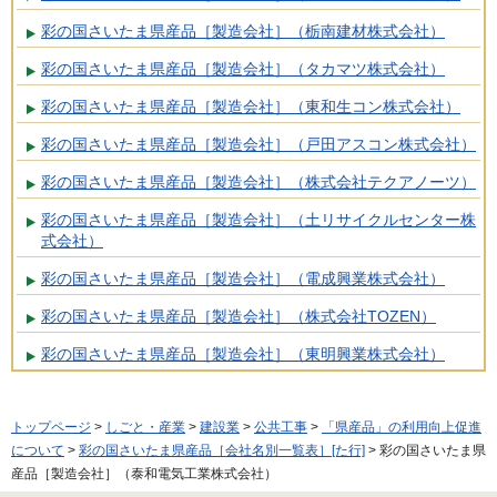
彩の国さいたま県産品［製造会社］（栃南建材株式会社）
彩の国さいたま県産品［製造会社］（タカマツ株式会社）
彩の国さいたま県産品［製造会社］（東和生コン株式会社）
彩の国さいたま県産品［製造会社］（戸田アスコン株式会社）
彩の国さいたま県産品［製造会社］（株式会社テクアノーツ）
彩の国さいたま県産品［製造会社］（土リサイクルセンター株
式会社）
彩の国さいたま県産品［製造会社］（電成興業株式会社）
彩の国さいたま県産品［製造会社］（株式会社TOZEN）
彩の国さいたま県産品［製造会社］（東明興業株式会社）
トップページ
>
しごと・産業
>
建設業
>
公共工事
>
「県産品」の利用向上促進
について
>
彩の国さいたま県産品［会社名別一覧表］[た行]
> 彩の国さいたま県
産品［製造会社］（泰和電気工業株式会社）