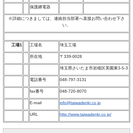
保護継電器
※詳細につきましては、連絡担当部署へ直接お問い合わせ下さ
い。
工場1
工場名
埼玉工場
所在地
〒339-0028
埼玉県さいたま市岩槻区美園東3-5-3
電話番号
048-797-3131
fax番号
048-720-8070
E-mail
info@taiwadenki.co.jp
URL
http://www.taiwadenki.co.jp/