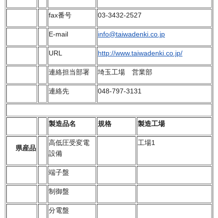
fax番号
03-3432-2527
E-mail
info@taiwadenki.co.jp
URL
http://www.taiwadenki.co.jp/
連絡担当部署
埼玉工場 営業部
連絡先
048-797-3131
製造品名
規格
製造工場
高低圧受変電
工場1
県産品
設備
端子盤
制御盤
分電盤