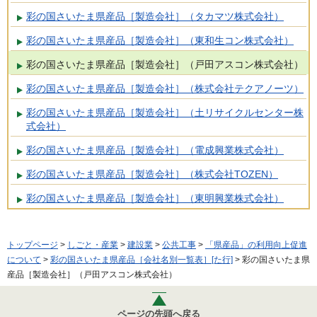
彩の国さいたま県産品［製造会社］（タカマツ株式会社）
彩の国さいたま県産品［製造会社］（東和生コン株式会社）
彩の国さいたま県産品［製造会社］（戸田アスコン株式会社）
彩の国さいたま県産品［製造会社］（株式会社テクアノーツ）
彩の国さいたま県産品［製造会社］（土リサイクルセンター株
式会社）
彩の国さいたま県産品［製造会社］（電成興業株式会社）
彩の国さいたま県産品［製造会社］（株式会社TOZEN）
彩の国さいたま県産品［製造会社］（東明興業株式会社）
トップページ
>
しごと・産業
>
建設業
>
公共工事
>
「県産品」の利用向上促進
について
>
彩の国さいたま県産品［会社名別一覧表］[た行]
> 彩の国さいたま県
産品［製造会社］（戸田アスコン株式会社）
ページの先頭へ戻る