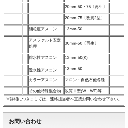
20mm-50・75〔再生〕
20mm-75〔改質2型〕
細粒度アスコン
13mm-50
アスファルト安定
30mm-50〔再生〕
処理
排水性アスコン
13mm-50(K)
13mm-50
透水性アスコン
カラーアスコン
マロン・自然石他各種
その他特殊混合物
改質Ⅲ型(W・WF)等
※詳細につきましては、連絡担当者へ直接お問い合わせ下さい。
お問い合わせ