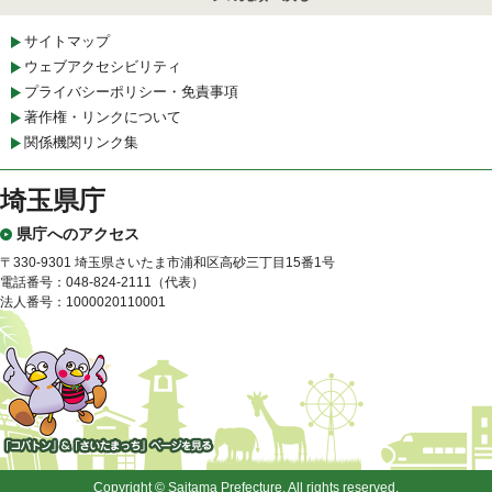
サイトマップ
ウェブアクセシビリティ
プライバシーポリシー・免責事項
著作権・リンクについて
関係機関リンク集
埼玉県庁
県庁へのアクセス
〒330-9301 埼玉県さいたま市浦和区高砂三丁目15番1号
電話番号：048-824-2111（代表）
法人番号：1000020110001
「コバトン」&「さいたまっ
ち」
Copyright © Saitama Prefecture. All rights reserved.