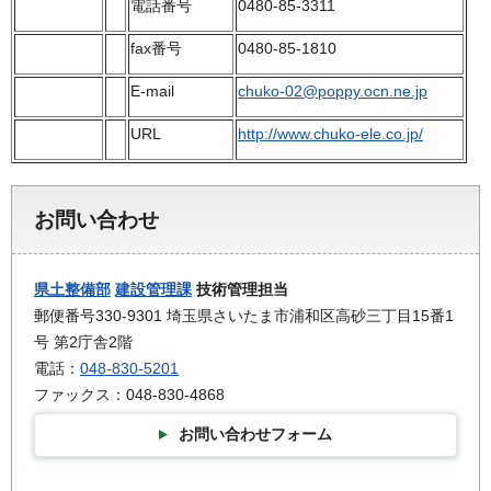
電話番号
0480-85-3311
fax番号
0480-85-1810
E-mail
chuko-02@poppy.ocn.ne.jp
URL
http://www.chuko-ele.co.jp/
お問い合わせ
県土整備部
建設管理課
技術管理担当
郵便番号330-9301 埼玉県さいたま市浦和区高砂三丁目15番1
号 第2庁舎2階
電話：
048-830-5201
ファックス：048-830-4868
お問い合わせフォーム