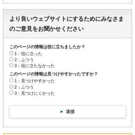
より良いウェブサイトにするためにみなさま
のご意見をお聞かせください
このページの情報は役に立ちましたか？
1：役に立った
2：ふつう
3：役に立たなかった
このページの情報は見つけやすかったですか？
1：見つけやすかった
2：ふつう
3：見つけにくかった
送信