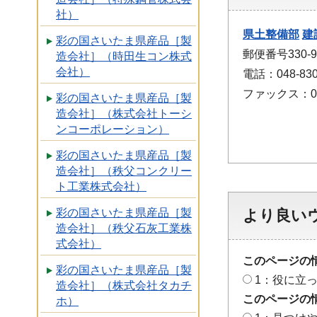
社）
県土整備部
建
彩の国さいたま県産品［製
郵便番号330-
造会社］（時田生コン株式
会社）
電話：048-830
ファックス：048
彩の国さいたま県産品［製
造会社］（株式会社トーシ
ンコーポレーション）
彩の国さいたま県産品［製
造会社］（秩父コンクリー
ト工業株式会社）
より良い
彩の国さいたま県産品［製
造会社］（秩父石灰工業株
式会社）
このページの
彩の国さいたま県産品［製
1：役に立
造会社］（株式会社タカチ
このページの
ホ）