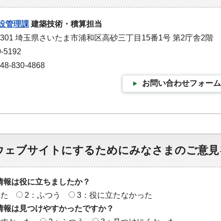
設管理課
建築技術・積算担当
9301 埼玉県さいたま市浦和区高砂三丁目15番1号 第2庁舎2階
-5192
-830-4868
お問い合わせフォーム
ウェブサイトにするためにみなさまのご意見
情報は役に立ちましたか？
った
2：ふつう
3：役に立たなかった
情報は見つけやすかったですか？