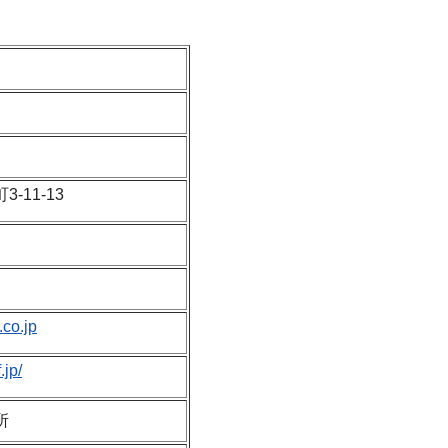
-11-13
.co.jp
.jp/
所