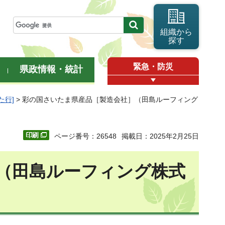
組織から
探す
緊急・防災
県政情報・統計
た行]
> 彩の国さいたま県産品［製造会社］（田島ルーフィング
ページ番号：26548
掲載日：2025年2月25日
（田島ルーフィング株式