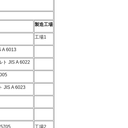
製造工場
工場1
A 6013
JIS A 6022
005
S A 6023
5705
工場2