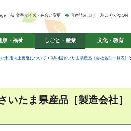
age
文字サイズ・色合い変更
音声読み上げ
ふりがなON
健康・福祉
しごと・産業
文化・教育
」の利用向上促進について
>
彩の国さいたま県産品［会社名別一覧表］[
さいたま県産品［製造会社］