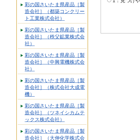
1：見つけ
彩の国さいたま県産品［製
造会社］（都築コンクリー
ト工業株式会社）
彩の国さいたま県産品［製
造会社］（秩父鉱業株式会
社）
彩の国さいたま県産品［製
造会社］（中興電機株式会
社）
彩の国さいたま県産品［製
造会社］（株式会社大成電
機）
彩の国さいたま県産品［製
造会社］（ツネイシカムテ
ックス株式会社）
彩の国さいたま県産品［製
造会社］（大伸化学株式会