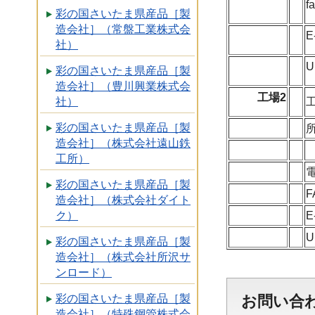
f
彩の国さいたま県産品［製
造会社］（常盤工業株式会
E
社）
U
彩の国さいたま県産品［製
造会社］（豊川興業株式会
工場2
社）
彩の国さいたま県産品［製
造会社］（株式会社遠山鉄
工所）
彩の国さいたま県産品［製
F
造会社］（株式会社ダイト
E
ク）
U
彩の国さいたま県産品［製
造会社］（株式会社所沢サ
ンロード）
お問い合
彩の国さいたま県産品［製
造会社］（特殊鋼管株式会