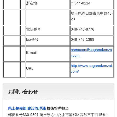
所在地
〒344-0114
埼玉県春日部市東中野45-
23
電話番号
048-746-8776
fax番号
048-746-1389
namacon@suganokenza
E-mail
i.com
http://www.suganokenzai.
URL
com/
お問い合わせ
県土整備部
建設管理課
技術管理担当
郵便番号330-9301 埼玉県さいたま市浦和区高砂三丁目15番1