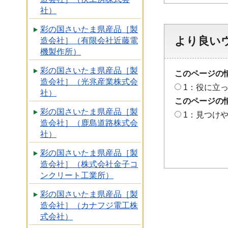
社）
彩の国さいたま県産品［製
より良い
造会社］（有限会社近藤電
機製作所）
彩の国さいたま県産品［製
このページの
造会社］（光兆産業株式会
1：役に立
社）
このページの
彩の国さいたま県産品［製
1：見つけ
造会社］（鹿島道路株式会
社）
彩の国さいたま県産品［製
造会社］（株式会社金子コ
ンクリート工業所）
彩の国さいたま県産品［製
造会社］（カナフジ電工株
式会社）