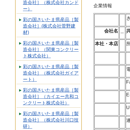
造会社］（株式会社カンド
企業情報
ー）
彩の国さいたま県産品［製
造会社］(株式会社菅野建
会社名
＿
材)
彩の国さいたま県産品［製
本社・本店
造会社］（関東コンクリー
ト株式会社）
彩の国さいたま県産品［製
造会社］（株式会社ガイア
ート）
F
彩の国さいたま県産品［製
E
造会社］（カイエー共和コ
ンクリート株式会社）
U
彩の国さいたま県産品［製
造会社］（株式会社川口技
研）