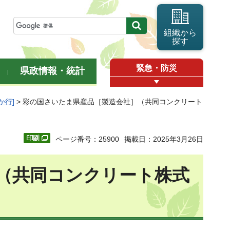
組織から
探す
緊急・防災
県政情報・統計
か行]
> 彩の国さいたま県産品［製造会社］（共同コンクリート
ページ番号：25900
掲載日：2025年3月26日
（共同コンクリート株式