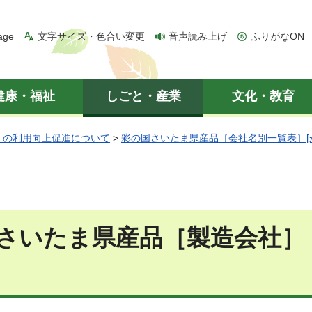
age
文字サイズ・色合い変更
音声読み上げ
ふりがなON
健康・福祉
しごと・産業
文化・教育
」の利用向上促進について
>
彩の国さいたま県産品［会社名別一覧表］[
さいたま県産品［製造会社］