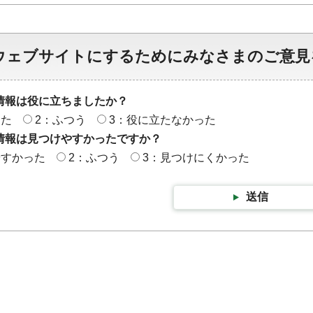
ウェブサイトにするためにみなさまのご意見
情報は役に立ちましたか？
った
2：ふつう
3：役に立たなかった
情報は見つけやすかったですか？
やすかった
2：ふつう
3：見つけにくかった
送信