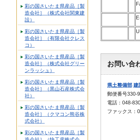
F
彩の国さいたま県産品［製
造会社］（株式会社関東建
E
設）
U
彩の国さいたま県産品［製
造会社］（有限会社クレス
コ）
彩の国さいたま県産品［製
お問い合
造会社］（株式会社グリー
ンラッシュ）
彩の国さいたま県産品［製
県土整備部
建
造会社］（黒山石産株式会
郵便番号330-
社）
電話：048-830
彩の国さいたま県産品［製
ファックス：048
造会社］（クマコン熊谷株
式会社）
彩の国さいたま県産品［製
造会社］（快工房株式会