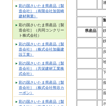
彩の国さいたま県産品［製
造会社］（有限会社加賀崎
建材興業）
彩の国さいたま県産品［製
造会社］（共同コンクリー
県産品
ト株式会社）
彩の国さいたま県産品［製
造会社］（株式会社加藤建
設工業）
彩の国さいたま県産品［製
造会社］（共栄建材工業株
式会社）
彩の国さいたま県産品［製
造会社］（株式会社熊谷カ
ーボン）
彩の国さいたま県産品［製