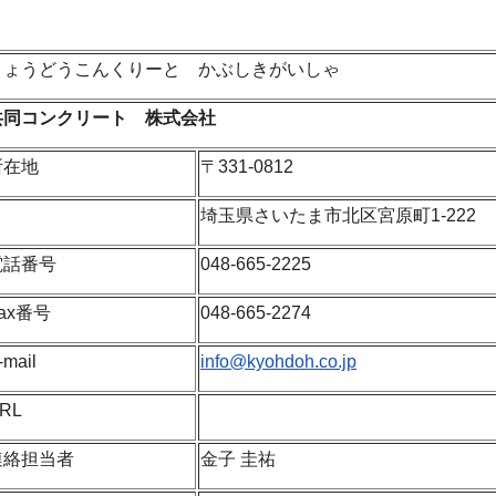
きょうどうこんくりーと かぶしきがいしゃ
共同コンクリート 株式会社
所在地
〒331-0812
埼玉県さいたま市北区宮原町1-222
電話番号
048-665-2225
ax番号
048-665-2274
-mail
info@kyohdoh.co.jp
RL
連絡担当者
金子 圭祐