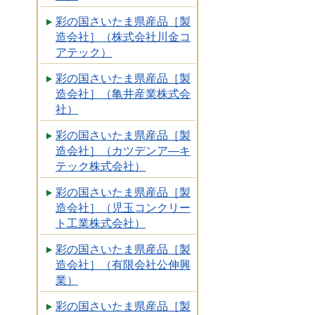
彩の国さいたま県産品［製
造会社］（株式会社川金コ
アテック）
彩の国さいたま県産品［製
造会社］（亀井産業株式会
社）
彩の国さいたま県産品［製
造会社］（カツデンア―キ
テック株式会社）
彩の国さいたま県産品［製
造会社］（児玉コンクリー
ト工業株式会社）
彩の国さいたま県産品［製
造会社］（有限会社公伸興
業）
彩の国さいたま県産品［製