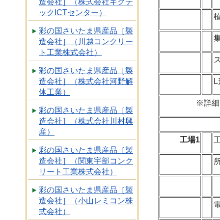
造会社］（株式会社キクテ
ックICTセンター）
彩の国さいたま県産品［製
造会社］（川越コンクリー
ト工業株式会社）
彩の国さいたま県産品［製
造会社］（株式会社河野解
体工業）
※詳細
彩の国さいたま県産品［製
造会社］（株式会社川村興
産）
工場1
彩の国さいたま県産品［製
造会社］（関東宇部コンク
リート工業株式会社）
彩の国さいたま県産品［製
造会社］（小山レミコン株
式会社）