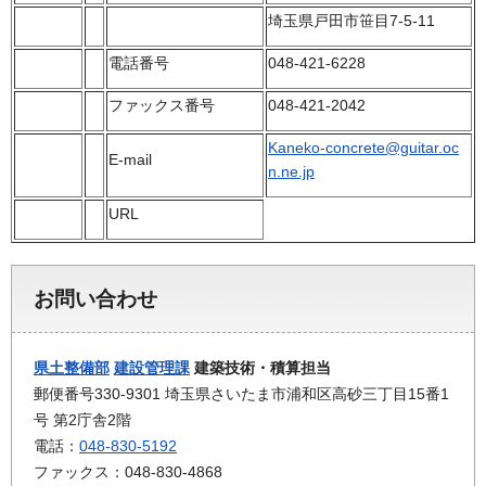
埼玉県戸田市笹目7-5-11
電話番号
048-421-6228
ファックス番号
048-421-2042
Kaneko-concrete@guitar.oc
E-mail
n.ne.jp
URL
お問い合わせ
県土整備部
建設管理課
建築技術・積算担当
郵便番号330-9301 埼玉県さいたま市浦和区高砂三丁目15番1
号 第2庁舎2階
電話：
048-830-5192
ファックス：048-830-4868