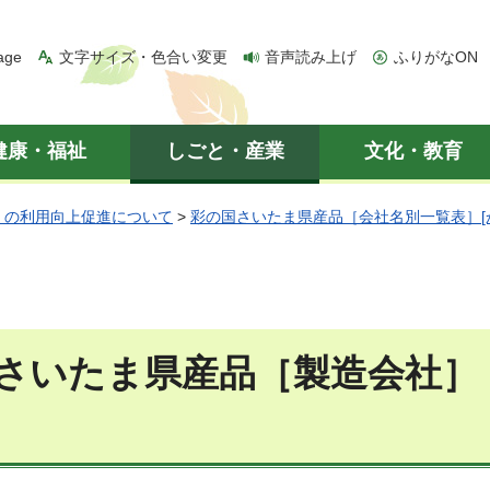
age
文字サイズ・色合い変更
音声読み上げ
ふりがなON
健康・福祉
しごと・産業
文化・教育
」の利用向上促進について
>
彩の国さいたま県産品［会社名別一覧表］[
さいたま県産品［製造会社］