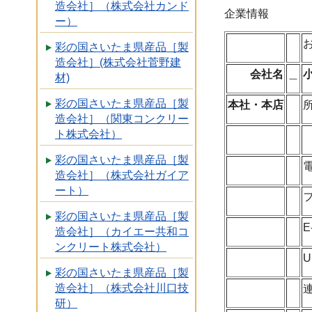
造会社］（株式会社カンド
企業情報
ー）
彩の国さいたま県産品［製
造会社］(株式会社菅野建
会社名
＿
材)
彩の国さいたま県産品［製
本社・本店
造会社］（関東コンクリー
ト株式会社）
彩の国さいたま県産品［製
造会社］（株式会社ガイア
ート）
彩の国さいたま県産品［製
E
造会社］（カイエー共和コ
ンクリート株式会社）
U
彩の国さいたま県産品［製
造会社］（株式会社川口技
研）