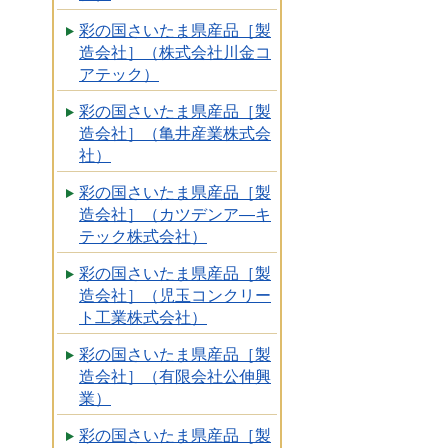
彩の国さいたま県産品［製
造会社］（株式会社川金コ
アテック）
彩の国さいたま県産品［製
造会社］（亀井産業株式会
社）
彩の国さいたま県産品［製
造会社］（カツデンア―キ
テック株式会社）
彩の国さいたま県産品［製
造会社］（児玉コンクリー
ト工業株式会社）
彩の国さいたま県産品［製
造会社］（有限会社公伸興
業）
彩の国さいたま県産品［製