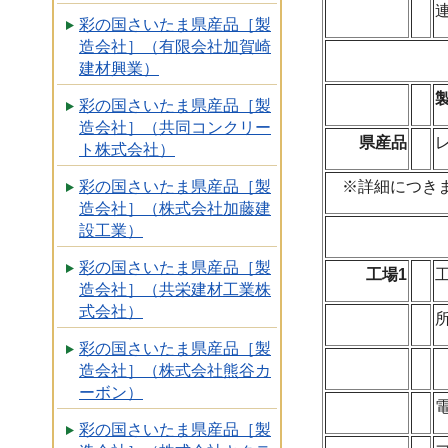
彩の国さいたま県産品［製
造会社］（有限会社加賀崎
建材興業）
彩の国さいたま県産品［製
造会社］（共同コンクリー
県産品
ト株式会社）
※詳細につき
彩の国さいたま県産品［製
造会社］（株式会社加藤建
設工業）
彩の国さいたま県産品［製
工場1
造会社］（共栄建材工業株
式会社）
彩の国さいたま県産品［製
造会社］（株式会社熊谷カ
ーボン）
彩の国さいたま県産品［製