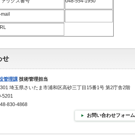
ファックス番号
048-554-1950
-mail
RL
わせ
設管理課
技術管理担当
9301 埼玉県さいたま市浦和区高砂三丁目15番1号 第2庁舎2階
-5201
-830-4868
お問い合わせフォーム