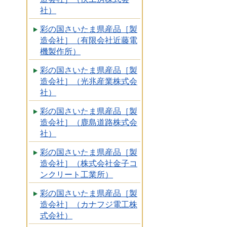
社）
彩の国さいたま県産品［製
造会社］（有限会社近藤電
機製作所）
彩の国さいたま県産品［製
造会社］（光兆産業株式会
社）
彩の国さいたま県産品［製
造会社］（鹿島道路株式会
社）
彩の国さいたま県産品［製
造会社］（株式会社金子コ
ンクリート工業所）
彩の国さいたま県産品［製
造会社］（カナフジ電工株
式会社）