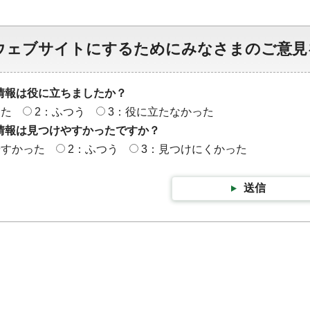
ウェブサイトにするためにみなさまのご意見
情報は役に立ちましたか？
った
2：ふつう
3：役に立たなかった
情報は見つけやすかったですか？
やすかった
2：ふつう
3：見つけにくかった
送信