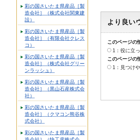
彩の国さいたま県産品［製
造会社］（株式会社関東建
設）
より良い
彩の国さいたま県産品［製
造会社］（有限会社クレス
このページの
コ）
1：役に立
彩の国さいたま県産品［製
このページの
造会社］（株式会社グリー
1：見つけ
ンラッシュ）
彩の国さいたま県産品［製
造会社］（黒山石産株式会
社）
彩の国さいたま県産品［製
造会社］（クマコン熊谷株
式会社）
彩の国さいたま県産品［製
造会社］（快工房株式会