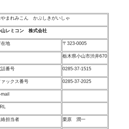
おやまれみこん かぶしきがいしゃ
小山レミコン 株式会社
所在地
〒323-0005
栃木県小山市渋井670
電話番号
0285-37-1515
ファックス番号
0285-37-2025
-mail
RL
連絡担当者
栗原 潤一