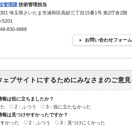
設管理課
技術管理担当
9301 埼玉県さいたま市浦和区高砂三丁目15番1号 第2庁舎2階
-5201
-830-4868
お問い合わせフォーム
ウェブサイトにするためにみなさまのご意見
情報は役に立ちましたか？
った
2：ふつう
3：役に立たなかった
情報は見つけやすかったですか？
やすかった
2：ふつう
3：見つけにくかった