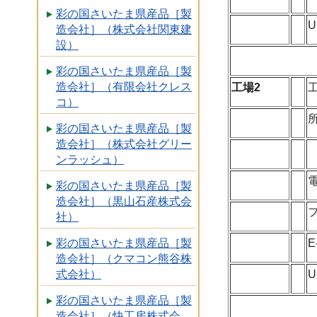
彩の国さいたま県産品［製
U
造会社］（株式会社関東建
設）
彩の国さいたま県産品［製
造会社］（有限会社クレス
工場2
コ）
彩の国さいたま県産品［製
造会社］（株式会社グリー
ンラッシュ）
彩の国さいたま県産品［製
造会社］（黒山石産株式会
社）
E
彩の国さいたま県産品［製
造会社］（クマコン熊谷株
U
式会社）
彩の国さいたま県産品［製
造会社］（快工房株式会