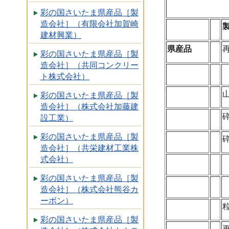
彩の国さいたま県産品［製
造会社］（有限会社加賀崎
建材興業）
県産品
彩の国さいたま県産品［製
造会社］（共同コンクリー
ト株式会社）
彩の国さいたま県産品［製
造会社］（株式会社加藤建
設工業）
彩の国さいたま県産品［製
造会社］（共栄建材工業株
式会社）
彩の国さいたま県産品［製
造会社］（株式会社熊谷カ
ーボン）
彩の国さいたま県産品［製