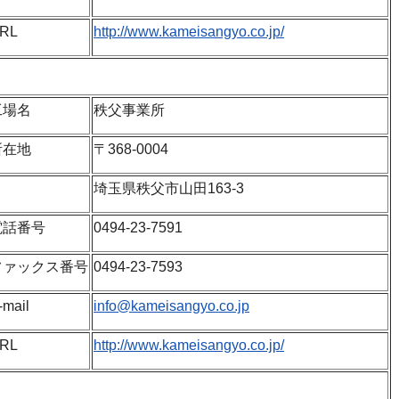
RL
http://www.kameisangyo.co.jp/
工場名
秩父事業所
所在地
〒368-0004
埼玉県秩父市山田163-3
電話番号
0494-23-7591
ファックス番号
0494-23-7593
-mail
info@kameisangyo.co.jp
RL
http://www.kameisangyo.co.jp/