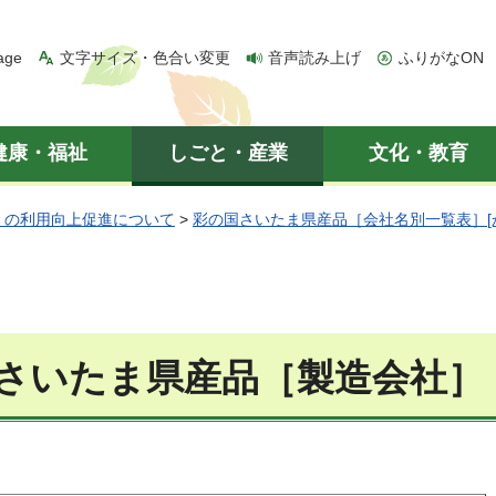
age
文字サイズ・色合い変更
音声読み上げ
ふりがなON
健康・福祉
しごと・産業
文化・教育
」の利用向上促進について
>
彩の国さいたま県産品［会社名別一覧表］[
さいたま県産品［製造会社］