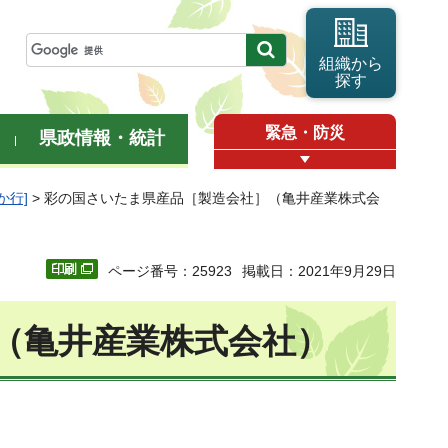
組織から
探す
緊急・防災
県政情報・統計
か行]
> 彩の国さいたま県産品［製造会社］（亀井産業株式会
ページ番号：25923
掲載日：2021年9月29日
（亀井産業株式会社）