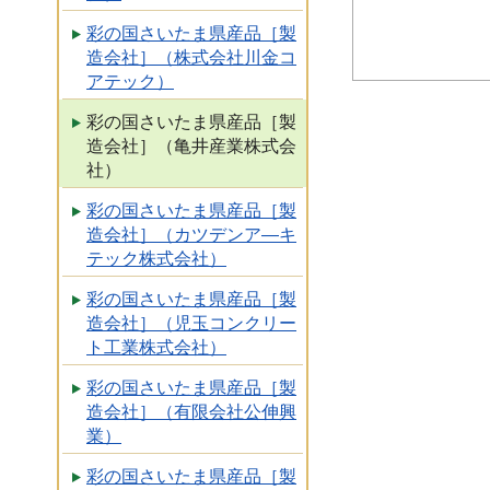
彩の国さいたま県産品［製
造会社］（株式会社川金コ
アテック）
彩の国さいたま県産品［製
造会社］（亀井産業株式会
社）
彩の国さいたま県産品［製
造会社］（カツデンア―キ
テック株式会社）
彩の国さいたま県産品［製
造会社］（児玉コンクリー
ト工業株式会社）
彩の国さいたま県産品［製
造会社］（有限会社公伸興
業）
彩の国さいたま県産品［製