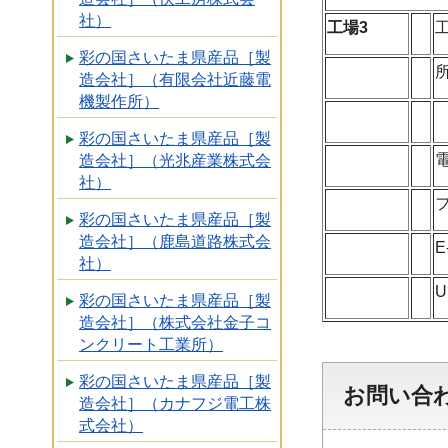
社）
工場3
彩の国さいたま県産品［製
造会社］（有限会社近藤電
機製作所）
彩の国さいたま県産品［製
造会社］（光兆産業株式会
社）
彩の国さいたま県産品［製
造会社］（鹿島道路株式会
E
社）
U
彩の国さいたま県産品［製
造会社］（株式会社金子コ
ンクリート工業所）
彩の国さいたま県産品［製
お問い合
造会社］（カナフジ電工株
式会社）