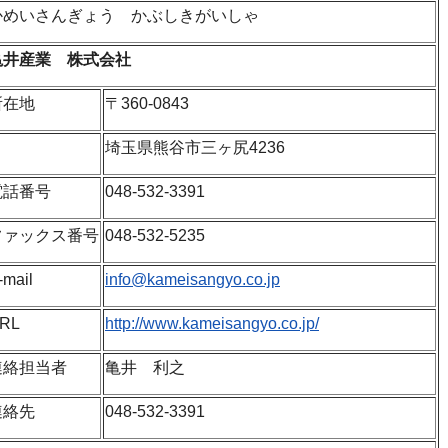
かめいさんぎょう かぶしきがいしゃ
亀井産業 株式会社
所在地
〒360-0843
埼玉県熊谷市三ヶ尻4236
電話番号
048-532-3391
ファックス番号
048-532-5235
-mail
info@kameisangyo.co.jp
RL
http://www.kameisangyo.co.jp/
連絡担当者
亀井 利之
連絡先
048-532-3391