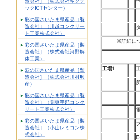
造会社］（株式会社キクテ
ックICTセンター）
彩の国さいたま県産品［製
造会社］（川越コンクリー
ト工業株式会社）
※詳細に
彩の国さいたま県産品［製
造会社］（株式会社河野解
体工業）
工場1
彩の国さいたま県産品［製
造会社］（株式会社川村興
産）
彩の国さいたま県産品［製
造会社］（関東宇部コンク
リート工業株式会社）
彩の国さいたま県産品［製
造会社］（小山レミコン株
式会社）
E