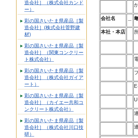
造会社］（株式会社カンド
ー）
会社名
＿
彩の国さいたま県産品［製
造会社］(株式会社菅野建
本社・本店
材)
彩の国さいたま県産品［製
造会社］（関東コンクリー
ト株式会社）
彩の国さいたま県産品［製
造会社］（株式会社ガイア
ート）
E
彩の国さいたま県産品［製
U
造会社］（カイエー共和コ
ンクリート株式会社）
彩の国さいたま県産品［製
造会社］（株式会社川口技
研）