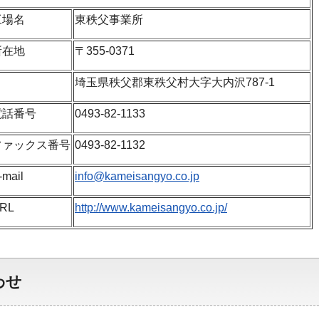
工場名
東秩父事業所
所在地
〒355-0371
埼玉県秩父郡東秩父村大字大内沢787-1
電話番号
0493-82-1133
ファックス番号
0493-82-1132
-mail
info@kameisangyo.co.jp
RL
http://www.kameisangyo.co.jp/
わせ