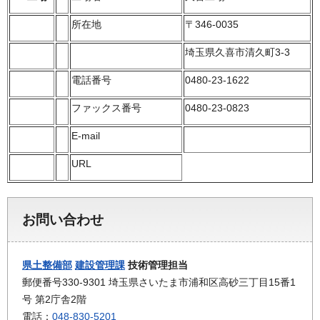
所在地
〒346-0035
埼玉県久喜市清久町3-3
電話番号
0480-23-1622
ファックス番号
0480-23-0823
E-mail
URL
お問い合わせ
県土整備部
建設管理課
技術管理担当
郵便番号330-9301 埼玉県さいたま市浦和区高砂三丁目15番1
号 第2庁舎2階
電話：
048-830-5201