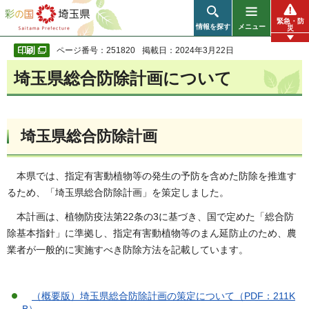
彩の国 埼玉県
緊急・防
情報を探す
メニュー
災
ページ番号：251820
掲載日：2024年3月22日
埼玉県総合防除計画について
埼玉県総合防除計画
本県では、指定有害動植物等の発生の予防を含めた防除を推進す
るため、「埼玉県総合防除計画」を策定しました。
本計画は、植物防疫法第22条の3に基づき、国で定めた「総合防
除基本指針」に準拠し、指定有害動植物等のまん延防止のため、農
業者が一般的に実施すべき防除方法を記載しています。
（概要版）埼玉県総合防除計画の策定について（PDF：211K