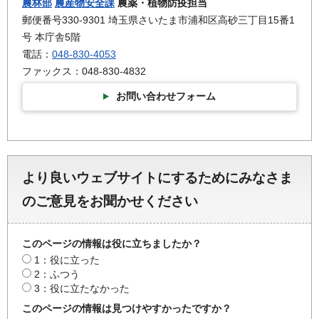
農林部
農産物安全課
農薬・植物防疫担当
郵便番号330-9301 埼玉県さいたま市浦和区高砂三丁目15番1
号 本庁舎5階
電話：
048-830-4053
ファックス：048-830-4832
お問い合わせフォーム
より良いウェブサイトにするためにみなさま
のご意見をお聞かせください
このページの情報は役に立ちましたか？
1：役に立った
2：ふつう
3：役に立たなかった
このページの情報は見つけやすかったですか？