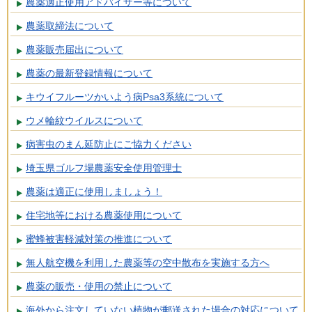
農薬適正使用アドバイザー等について
農薬取締法について
農薬販売届出について
農薬の最新登録情報について
キウイフルーツかいよう病Psa3系統について
ウメ輪紋ウイルスについて
病害虫のまん延防止にご協力ください
埼玉県ゴルフ場農薬安全使用管理士
農薬は適正に使用しましょう！
住宅地等における農薬使用について
蜜蜂被害軽減対策の推進について
無人航空機を利用した農薬等の空中散布を実施する方へ
農薬の販売・使用の禁止について
海外から注文していない植物が郵送された場合の対応について