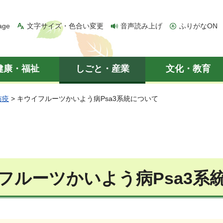
age
文字サイズ・色合い変更
音声読み上げ
ふりがなON
健康・福祉
しごと・産業
文化・教育
防疫
> キウイフルーツかいよう病Psa3系統について
フルーツかいよう病Psa3系