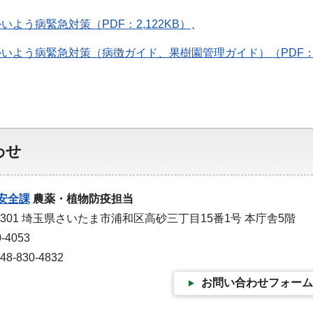
よう病緊急対策（PDF：2,122KB）
、
いよう病緊急対策（病徴ガイド、果樹園管理ガイド）（PDF：1,
わせ
安全課
農薬・植物防疫担当
-9301 埼玉県さいたま市浦和区高砂三丁目15番1号 本庁舎5階
-4053
-830-4832
お問い合わせフォーム