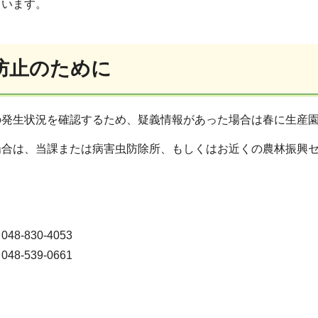
ています。
防止のために
の発生状況を確認するため、疑義情報があった場合は春に生産
場合は、当課または病害虫防除所、もしくはお近くの農林振興
-830-4053
-539-0661