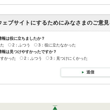
ウェブサイトにするためにみなさまのご意見
情報は役に立ちましたか？
った
2：ふつう
3：役に立たなかった
情報は見つけやすかったですか？
やすかった
2：ふつう
3：見つけにくかった
送信