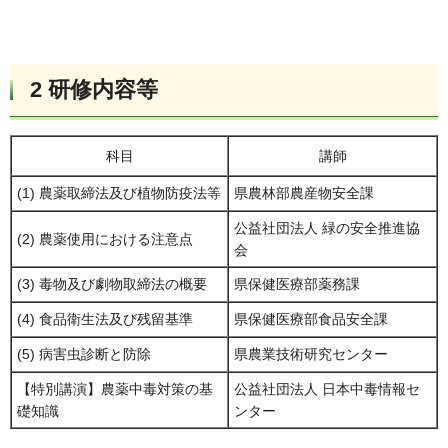
2 研修内容等
科目
講師
(1) 農薬取締法及び植物防疫法等
県農林部農産物安全課
公益社団法人 緑の安全推進協
(2) 農薬使用における注意点
会
(3) 毒物及び劇物取締法の概要
県保健医療部薬務課
(4) 食品衛生法及び残留基準
県保健医療部食品安全課
(5) 病害虫診断と防除
県農業技術研究センター
【特別講演】農薬中毒対策の基
公益社団法人 日本中毒情報セ
礎知識
ンター