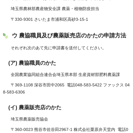
埼玉県農林部農産物安全課 農薬・植物防疫担当
〒330-9301 さいたま市浦和区高砂3-15-1
ウ 農協職員及び農薬販売店のかたの申請方法
それぞれ次のあて先に申請書を送付してください。
(ア) 農協職員のかた
全国農業協同組合連合会埼玉県本部 生産資材部肥料農薬課
〒369-1108 深谷市田中2065 電話048-583-5422 ファックス 04
8-583-6306
(イ) 農薬販売店のかた
埼玉県農薬販売協会
〒360-0023 熊谷市佐谷田2967-1 株式会社栗原弁天堂内 電話0