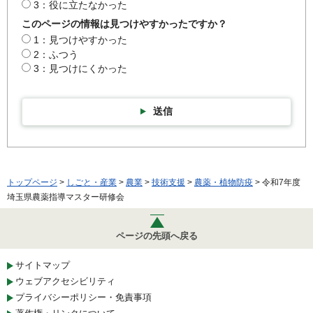
3：役に立たなかった
このページの情報は見つけやすかったですか？
1：見つけやすかった
2：ふつう
3：見つけにくかった
送信
トップページ
>
しごと・産業
>
農業
>
技術支援
>
農薬・植物防疫
> 令和7年度
埼玉県農薬指導マスター研修会
ページの先頭へ戻る
サイトマップ
ウェブアクセシビリティ
プライバシーポリシー・免責事項