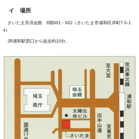
イ 場所
さいたま共済会館 6階601・602（さいたま市浦和区岸町7-5-1
4）
JR浦和駅西口から徒歩約10分。