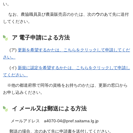
い。
なお、農協職員及び農薬販売店のかたは、次の
ウ
のあて先に送付
してください。
ア 電子申請による方法
(ア)
更新を希望するかたは、こちらをクリックして申請してくだ
さい。
(イ)
新規に認定を希望するかたは、こちらをクリックして申請し
てください。
※他の都道府県で同等の資格をお持ちのかたは、更新の窓口から
お申し込みください。
イ メール又は郵送による方法
メールアドレス a4070-04@pref.saitama.lg.jp
郵送の場合、次のあて先に申請書を送付してください。