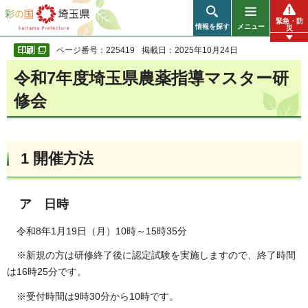
彩の国 埼玉県
緊急・防
情報を探す
メニュー
災
ページ番号：225419
掲載日：2025年10月24日
令和7年度埼玉県農薬指導マスター研
修会
1 開催方法
ア 日時
令和8年1月19日（月）10時～15時35分
※新規の方は研修終了後に認定試験を実施しますので、終了時間
は16時25分です。
※受付時間は9時30分から10時です。