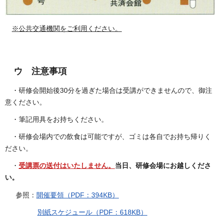
※公共交通機関をご利用ください。
ウ 注意事項
・研修会開始後30分を過ぎた場合は受講ができませんので、御注
意ください。
・筆記用具をお持ちください。
・研修会場内での飲食は可能ですが、ゴミは各自でお持ち帰りく
ださい。
・
受講票の送付はいたしません。
当日、研修会場にお越しくださ
い。
参照：
開催要領（PDF：394KB）
別紙スケジュール（PDF：618KB）