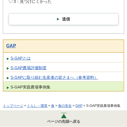
3：見つけにくかった
送信
GAP
S-GAPとは
S-GAP農場評価制度
S-GAPに取り組む生産者の皆さまへ（参考資料）
S-GAP実践農場事例集
トップページ
>
くらし・環境
>
食
>
食の安全
>
GAP
> S-GAP実践農場事例集
ページの先頭へ戻る