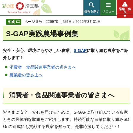
彩の国 埼玉県
緊急・防
情報を探す
メニュー
災
ページ番号：226970
掲載日：2026年3月31日
S-GAP実践農場事例集
安全・安心、環境にもやさしい農業、
S-GAP
に取り組む農家をご紹
介します！
消費者・食品関連事業者の皆さまへ
農業者の皆さまへ
消費者・食品関連事業者の皆さまへ
皆さまに安全・安心を届けるために、S-GAPに取り組んでいる農家
とその具体的な取組をご紹介します。持続可能な農業に取り組みSD
Gsの達成にも貢献する農家を知って、是非応援してください！