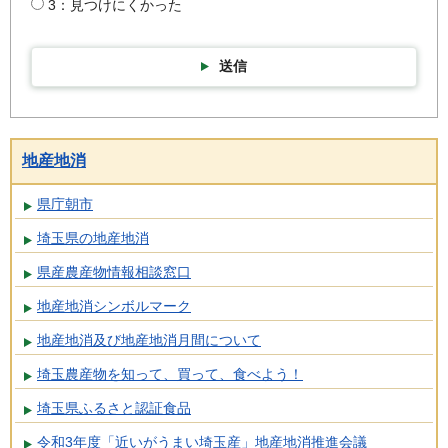
3：見つけにくかった
送信
地産地消
県庁朝市
埼玉県の地産地消
県産農産物情報相談窓口
地産地消シンボルマーク
地産地消及び地産地消月間について
埼玉農産物を知って、買って、食べよう！
埼玉県ふるさと認証食品
令和3年度「近いがうまい埼玉産」地産地消推進会議