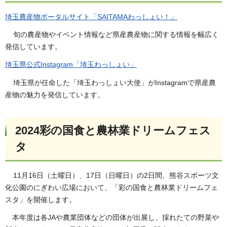
埼玉農産物ポータルサイト「SAITAMAわっしょい！」
旬の農産物やイベント情報など県産農産物に関する情報を幅広く
発信しています。
埼玉県公式Instagram「埼玉わっしょい」
埼玉県が任命した「埼玉わっしょい大使」がInstagramで県産農
産物の魅力を発信しています。
2024彩の国食と農林業ドリームフェス
タ
11月16日（土曜日）、17日（日曜日）の2日間、熊谷スポーツ文
化公園のにぎわい広場において、「彩の国食と農林業ドリームフェ
スタ」を開催します。
本年度は各JAや農業団体などの団体が出展し、採れたての野菜や