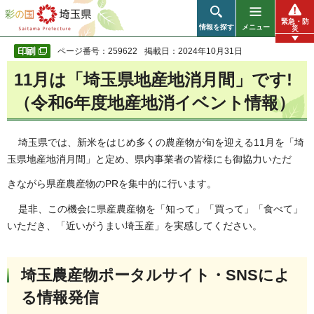
彩の国 埼玉県
緊急・防
情報を探す
メニュー
災
ページ番号：259622
掲載日：2024年10月31日
11月は「埼玉県地産地消月間」です!
（令和6年度地産地消イベント情報）
埼玉県では、新米をはじめ多くの農産物が旬を迎える11月を「埼
玉県地産地消月間」と定め、県内事業者の皆様にも御協力いただ
きながら県産農産物のPRを集中的に行います。
是非、この機会に県産農産物を「知って」「買って」「食べて」
いただき、「近いがうまい埼玉産」を実感してください。
埼玉農産物ポータルサイト・SNSによ
る情報発信