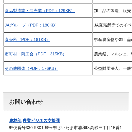
食品製造業・卸売業（PDF：129KB）
加工品の製造、販売
JAグループ（PDF：186KB）
JA直売所等でのイ
直売所（PDF：181KB）
県産農産物や加工品
市町村・商工会（PDF：315KB）
農業祭、マルシェ、
その他団体（PDF：176KB）
公益財団法人、一般
お問い合わせ
農林部
農業ビジネス支援課
郵便番号330-9301 埼玉県さいたま市浦和区高砂三丁目15番1