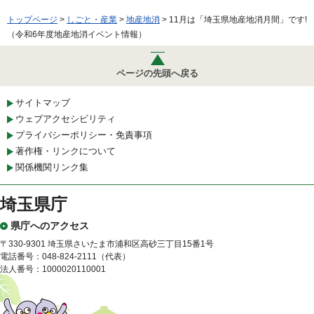
トップページ
>
しごと・産業
>
地産地消
> 11月は「埼玉県地産地消月間」です!
（令和6年度地産地消イベント情報）
ページの先頭へ戻る
サイトマップ
ウェブアクセシビリティ
プライバシーポリシー・免責事項
著作権・リンクについて
関係機関リンク集
埼玉県庁
県庁へのアクセス
〒330-9301 埼玉県さいたま市浦和区高砂三丁目15番1号
電話番号：048-824-2111（代表）
法人番号：1000020110001