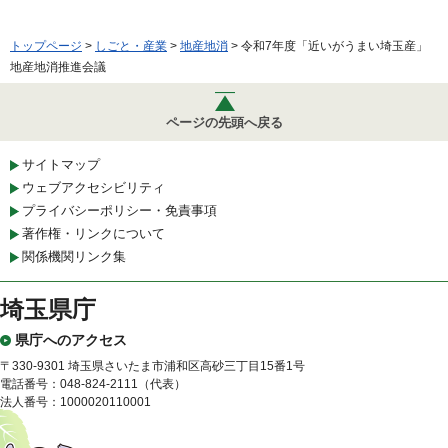
トップページ
>
しごと・産業
>
地産地消
> 令和7年度「近いがうまい埼玉産」
地産地消推進会議
ページの先頭へ戻る
サイトマップ
ウェブアクセシビリティ
プライバシーポリシー・免責事項
著作権・リンクについて
関係機関リンク集
埼玉県庁
県庁へのアクセス
〒330-9301 埼玉県さいたま市浦和区高砂三丁目15番1号
電話番号：048-824-2111（代表）
法人番号：1000020110001