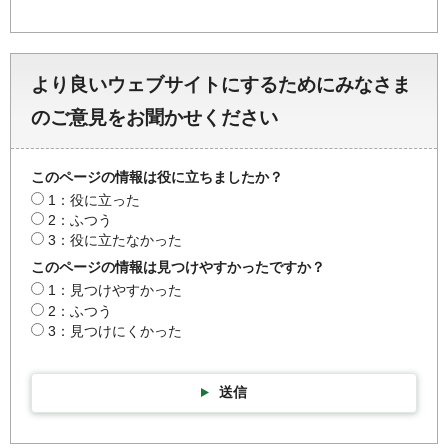
より良いウェブサイトにするためにみなさま
のご意見をお聞かせください
このページの情報は役に立ちましたか？
1：役に立った
2：ふつう
3：役に立たなかった
このページの情報は見つけやすかったですか？
1：見つけやすかった
2：ふつう
3：見つけにくかった
送信