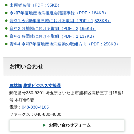
出席者名簿（PDF：95KB）
令和7年度地産地消推進会議議事録（PDF：184KB）
資料1 令和6年度県域における取組（PDF：1,523KB）
資料2 各地域における取組（PDF：2,165KB）
資料3 各団体における取組（PDF：1,137KB）
資料4 令和7年度地産地消運動の取組方向（PDF：256KB）
お問い合わせ
農林部
農業ビジネス支援課
郵便番号330-9301 埼玉県さいたま市浦和区高砂三丁目15番1
号 本庁舎5階
電話：
048-830-4105
ファックス：048-830-4830
お問い合わせフォーム