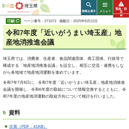
彩の国 埼玉県
緊急・防
情報を探す
メニュー
災
ページ番号：271072
掲載日：2025年9月12日
令和7年度「近いがうまい埼玉産」地
産地消推進会議
埼玉県では、消費者、生産者、食品関連団体、商工団体、行政等で
構成する「地産地消推進会議」を設立し、相互に交流・連携をしな
がら各地域で地産地消運動を進めています。
令和7年7月8日に、令和7年度「近いがうまい埼玉産」地産地消推進
会議を開催し、令和6年度の取組について情報交換するとともに、令
和7年度の地産地消運動の取組方向について検討を行いました。
資料
次第（PDF：41KB）