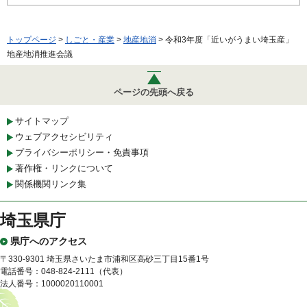
トップページ
>
しごと・産業
>
地産地消
> 令和3年度「近いがうまい埼玉産」
地産地消推進会議
ページの先頭へ戻る
サイトマップ
ウェブアクセシビリティ
プライバシーポリシー・免責事項
著作権・リンクについて
関係機関リンク集
埼玉県庁
県庁へのアクセス
〒330-9301 埼玉県さいたま市浦和区高砂三丁目15番1号
電話番号：048-824-2111（代表）
法人番号：1000020110001