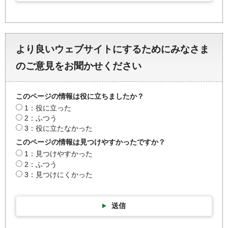
より良いウェブサイトにするためにみなさま
のご意見をお聞かせください
このページの情報は役に立ちましたか？
1：役に立った
2：ふつう
3：役に立たなかった
このページの情報は見つけやすかったですか？
1：見つけやすかった
2：ふつう
3：見つけにくかった
送信