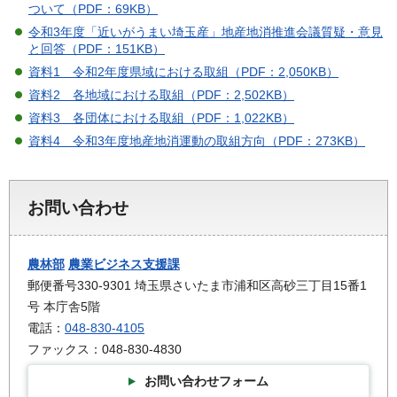
ついて（PDF：69KB）
令和3年度「近いがうまい埼玉産」地産地消推進会議質疑・意見
と回答（PDF：151KB）
資料1 令和2年度県域における取組（PDF：2,050KB）
資料2 各地域における取組（PDF：2,502KB）
資料3 各団体における取組（PDF：1,022KB）
資料4 令和3年度地産地消運動の取組方向（PDF：273KB）
お問い合わせ
農林部
農業ビジネス支援課
郵便番号330-9301 埼玉県さいたま市浦和区高砂三丁目15番1
号 本庁舎5階
電話：
048-830-4105
ファックス：048-830-4830
お問い合わせフォーム