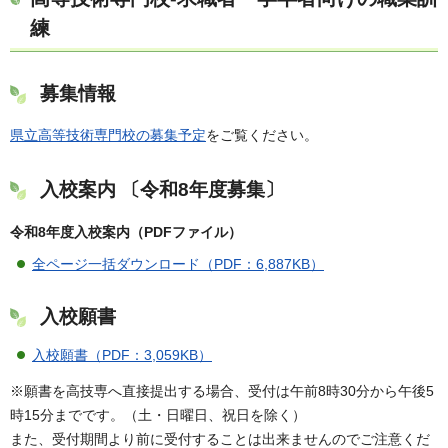
練
募集情報
県立高等技術専門校の募集予定
をご覧ください。
入校案内
〔令和8年度募集〕
令和8年度入校案内（PDFファイル）
全ページ一括ダウンロード（PDF：6,887KB）
入校願書
入校願書（PDF：3,059KB）
※願書を高技専へ直接提出する場合、受付は午前8時30分から午後5
時15分までです。（土・日曜日、祝日を除く）
また、受付期間より前に受付することは出来ませんのでご注意くだ