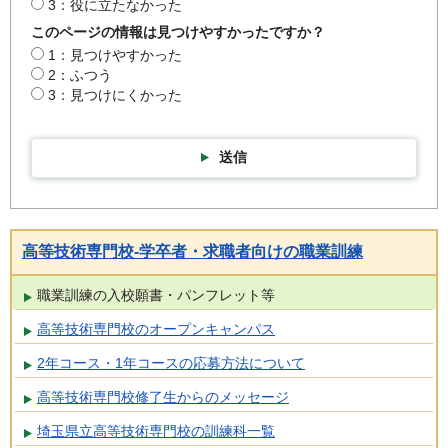
3：役に立たなかった
このページの情報は見つけやすかったですか？
1：見つけやすかった
2：ふつう
3：見つけにくかった
送信
高等技術専門校-学卒者・求職者向けの職業訓練
職業訓練の入校願書・パンフレット等
高等技術専門校のオープンキャンパス
2年コース・1年コースの応募方法について
高等技術専門校修了生からのメッセージ
埼玉県立高等技術専門校の訓練科一覧