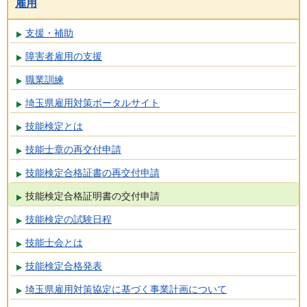
雇用
支援・補助
障害者雇用の支援
職業訓練
埼玉県雇用対策ポータルサイト
技能検定とは
技能士章の再交付申請
技能検定合格証書の再交付申請
技能検定合格証明書の交付申請
技能検定の試験日程
技能士会とは
技能検定合格発表
埼玉県雇用対策協定に基づく事業計画について