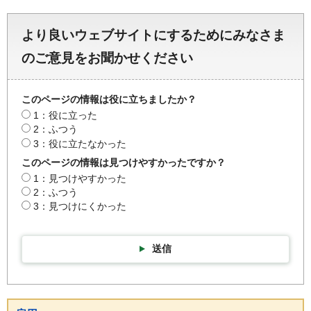
より良いウェブサイトにするためにみなさま
のご意見をお聞かせください
このページの情報は役に立ちましたか？
1：役に立った
2：ふつう
3：役に立たなかった
このページの情報は見つけやすかったですか？
1：見つけやすかった
2：ふつう
3：見つけにくかった
送信