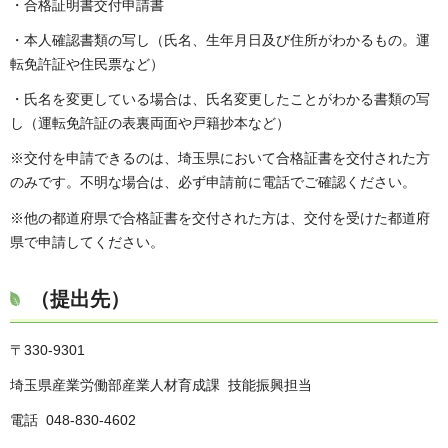
・合格証明書交付申請書
・本人確認書類の写し（氏名、生年月日及び住所がわかるもの。運
転免許証や住民票など）
・氏名を変更している場合は、氏名変更したことがわかる書類の写
し（運転免許証の表裏両面や戸籍抄本など）
※交付を申請できるのは、埼玉県において合格証書を交付された方
のみです。不明な場合は、必ず申請前に電話でご確認ください。
※他の都道府県で合格証書を交付された方は、交付を受けた都道府
県で申請してください。
（提出先）
〒330-9301
埼玉県産業労働部産業人材育成課 技能振興担当
電話 048-830-4602