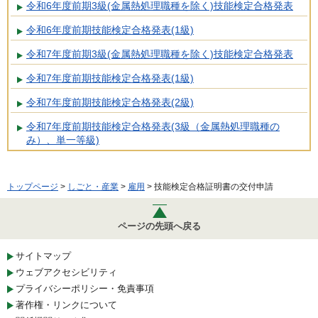
令和6年度前期3級(金属熱処理職種を除く)技能検定合格発表
令和6年度前期技能検定合格発表(1級)
令和7年度前期3級(金属熱処理職種を除く)技能検定合格発表
令和7年度前期技能検定合格発表(1級)
令和7年度前期技能検定合格発表(2級)
令和7年度前期技能検定合格発表(3級（金属熱処理職種の
み）、単一等級)
トップページ
>
しごと・産業
>
雇用
> 技能検定合格証明書の交付申請
ページの先頭へ戻る
サイトマップ
ウェブアクセシビリティ
プライバシーポリシー・免責事項
著作権・リンクについて