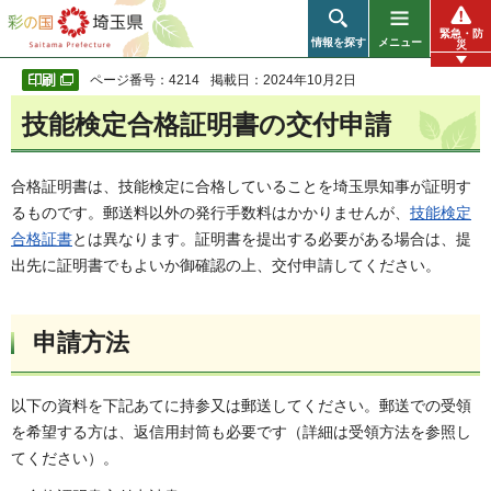
彩の国 埼玉県
緊急・防
情報を探す
メニュー
災
ページ番号：4214
掲載日：2024年10月2日
技能検定合格証明書の交付申請
合格証明書は、技能検定に合格していることを埼玉県知事が証明す
るものです。郵送料以外の発行手数料はかかりませんが、
技能検定
合格証書
とは異なります。証明書を提出する必要がある場合は、提
出先に証明書でもよいか御確認の上、交付申請してください。
申請方法
以下の資料を下記あてに持参又は郵送してください。郵送での受領
を希望する方は、返信用封筒も必要です（詳細は受領方法を参照し
てください）。