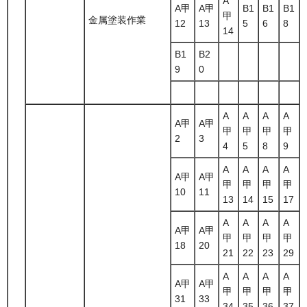
A
A甲
A甲
B1
B1
B1
甲
金属塗装作業
12
13
5
6
8
14
B1
B2
9
0
A
A
A
A
A甲
A甲
甲
甲
甲
甲
2
3
4
5
8
9
A
A
A
A
A甲
A甲
甲
甲
甲
甲
10
11
13
14
15
17
A
A
A
A
A甲
A甲
甲
甲
甲
甲
18
20
21
22
23
29
A
A
A
A
A甲
A甲
甲
甲
甲
甲
31
33
34
35
36
37