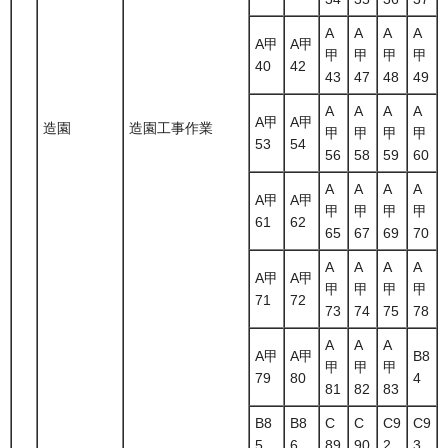
A
A
A
A
A甲
A甲
甲
甲
甲
甲
40
42
43
47
48
49
A
A
A
A
A甲
A甲
造園
造園工事作業
甲
甲
甲
甲
53
54
56
58
59
60
A
A
A
A
A甲
A甲
甲
甲
甲
甲
61
62
65
67
69
70
A
A
A
A
A甲
A甲
甲
甲
甲
甲
71
72
73
74
75
78
A
A
A
A甲
A甲
B8
甲
甲
甲
79
80
4
81
82
83
B8
B8
C
C
C9
C9
5
6
89
90
2
3