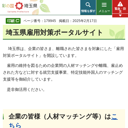
彩の国 埼玉県
緊急・防
情報を探す
メニュー
災
ページ番号：179945
掲載日：2025年2月17日
埼玉県雇用対策ポータルサイト
埼玉県は、企業の皆さま、離職された皆さまを対象にした「雇用
対策ポータルサイト」を開設しています。
雇用の維持を図るための企業間の人材マッチングや離職、雇止め
された方などに対する就労支援事業、特定技能外国人のマッチング
支援等を御紹介しています。
是非御活用ください。
企業の皆様（人材マッチング等）は
こ
ちら