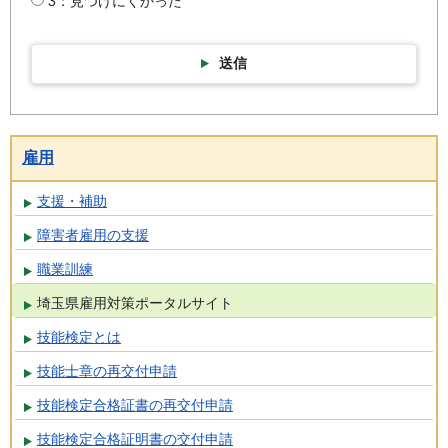
3：見つけにくかった
送信
雇用
支援・補助
障害者雇用の支援
職業訓練
埼玉県雇用対策ポータルサイト
技能検定とは
技能士章の再交付申請
技能検定合格証書の再交付申請
技能検定合格証明書の交付申請