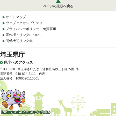
ページの先頭へ戻る
サイトマップ
ウェブアクセシビリティ
プライバシーポリシー・免責事項
著作権・リンクについて
関係機関リンク集
埼玉県庁
県庁へのアクセス
〒330-9301 埼玉県さいたま市浦和区高砂三丁目15番1号
電話番号：048-824-2111（代表）
法人番号：1000020110001
「コバトン」&「さいたまっ