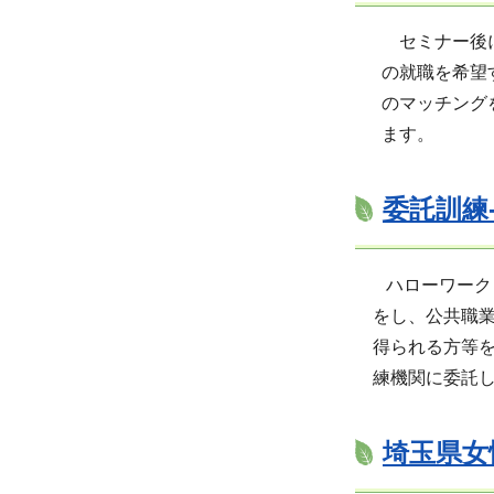
セミナー後に企
の就職を希望す
のマッチングを
ます。
委託訓練
ハローワーク（
をし、公共職業
得られる方等を
練機関に委託し
埼玉県女