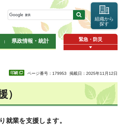
組織から
探す
緊急・防災
県政情報・統計
ページ番号：179953
掲載日：2025年11月12日
援）
り就業を支援します。