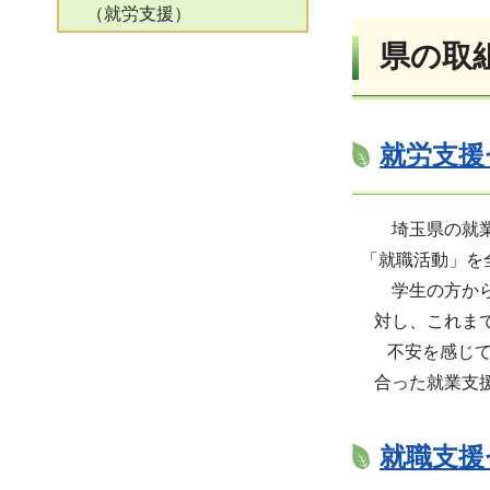
（就労支援）
県の取
就労支援
埼玉県の就業支
「就職活動」を
学生の方からシ
対し、これまで
不安を感じてい
合った就業支援
就職支援