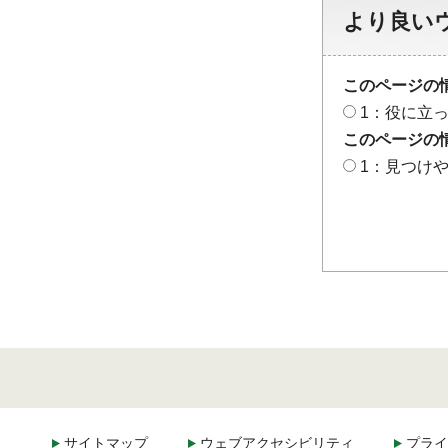
より良い
このページの
1：役に立
このページの
1：見つけ
サイトマップ
ウェブアクセシビリティ
プライ