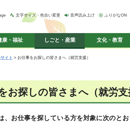
age
文字サイズ・色合い変更
音声読み上げ
ふりがなON
健康・福祉
しごと・産業
文化・教育
ルサイト
> お仕事をお探しの皆さまへ（就労支援）
をお探しの皆さまへ（就労支
は、お仕事を探している方を対象に次のとお