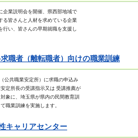
業説明会を開催、県西部地域で
る皆さんと人材を求めている企業
行い、皆さんの早期就職を支援し
-求職者（離転職者）向けの職業訓練
公共職業安定所）に求職の申込み
安定所長の受講指示又は 受講推薦が
対象に、埼玉県が県内の民間教育訓
て職業訓練を実施します。
性キャリアセンター