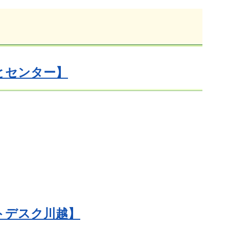
とセンター】
トデスク川越】