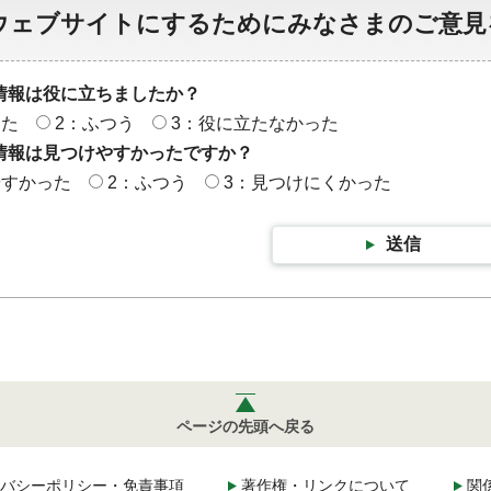
ウェブサイトにするためにみなさまのご意見
情報は役に立ちましたか？
った
2：ふつう
3：役に立たなかった
情報は見つけやすかったですか？
やすかった
2：ふつう
3：見つけにくかった
送信
ページの先頭へ戻る
バシーポリシー・免責事項
著作権・リンクについて
関