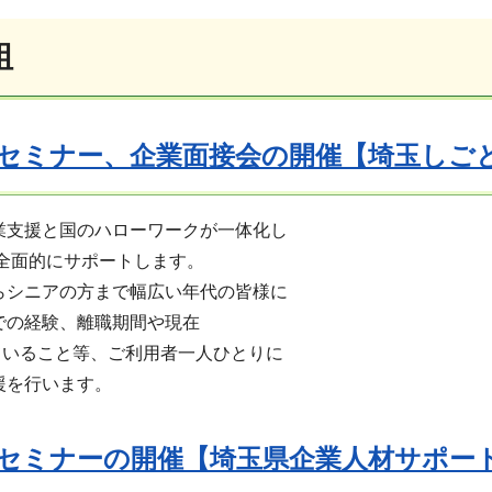
組
セミナー、企業面接会の開催【埼玉しご
援と国のハローワークが一体化し
全面的にサポートします。
ニアの方まで幅広い年代の皆様に
の経験、離職期間や現在
ること等、ご利用者一人ひとりに
を行います。
セミナーの開催【埼玉県企業人材サポー