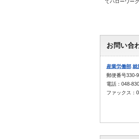
てハローワーク
お問い合
産業労働部
就
郵便番号330
電話：048-830
ファックス：048