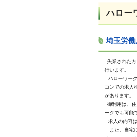
ハロー
埼玉労働
失業された方に
行います。
ハローワークを
コンでの求人検
があります。
御利用は、住所
ークでも可能
求人の内容は日
また、自宅に居