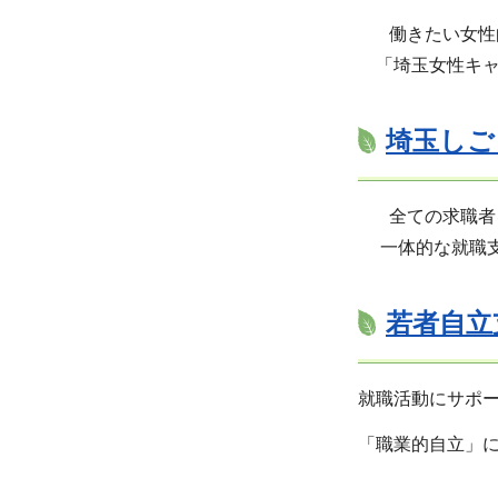
働きたい女性向
「埼玉女性キャ
埼玉しご
全ての求職者を
一体的な就職支
若者自立
就職活動にサポー
「職業的自立」