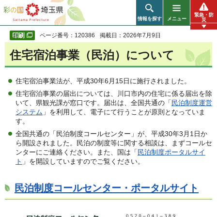
彩の国 埼玉県
緊急・防
情報を探す
メニュー
災
ページ番号：120386
掲載日：2026年7月9日
住宅宿泊事業（民泊）について
住宅宿泊事業法が、平成30年6月15日に施行されました。
住宅宿泊事業の届出については、川口市内の住宅に係る届出を除
いて、県観光課が窓口です。届出は、全国共通の「
民泊制度運営
システム
」を利用して、電子にて行うことが原則となっていま
す。
全国共通の「民泊制度コールセンター」が、平成30年3月1日か
ら開設されました。民泊の制度等に関する相談は、まずコールセ
ンターにご連絡ください。また、国は「
民泊制度ポータルサイ
ト
」を開設していますのでご覧ください。
民泊制度コールセンター・ポータルサイト