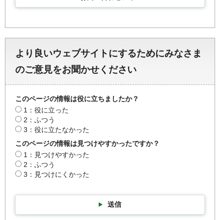
より良いウェブサイトにするためにみなさま
のご意見をお聞かせください
このページの情報は役に立ちましたか？
1：役に立った
2：ふつう
3：役に立たなかった
このページの情報は見つけやすかったですか？
1：見つけやすかった
2：ふつう
3：見つけにくかった
送信