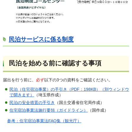
民泊サービスに係る制度
民泊を始める前に確認する事項
届出を行う前に、
必ず
以下の3つの資料をご確認ください。
民泊（住宅宿泊事業）の手引き（PDF：198KB）（別ウィンドウ
で開きます）
（埼玉県作成）
民泊の安全措置の手引き
（国土交通省住宅局作成）
住宅宿泊事業法施行要領（ガイドライン）
（国作成）
参考：住宅宿泊事業法FAQ集（観光庁）