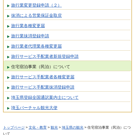
旅行業変更登録申請（２）
抹消による営業保証金取戻
旅行業各種変更届
旅行業抹消登録申請
旅行業者代理業各種変更届
旅行サービス手配業者新規登録申請
住宅宿泊事業（民泊）について
旅行サービス手配業者各種変更届
旅行サービス手配業抹消登録申請
埼玉県登録全国通訳案内士について
埼玉バーチャル観光大使
トップページ
>
文化・教育
>
観光
>
埼玉県の観光
> 住宅宿泊事業（民泊）につ
いて