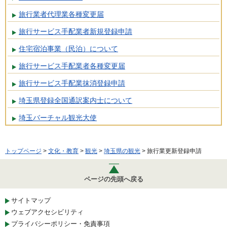
旅行業者代理業各種変更届
旅行サービス手配業者新規登録申請
住宅宿泊事業（民泊）について
旅行サービス手配業者各種変更届
旅行サービス手配業抹消登録申請
埼玉県登録全国通訳案内士について
埼玉バーチャル観光大使
トップページ
>
文化・教育
>
観光
>
埼玉県の観光
> 旅行業更新登録申請
ページの先頭へ戻る
サイトマップ
ウェブアクセシビリティ
プライバシーポリシー・免責事項