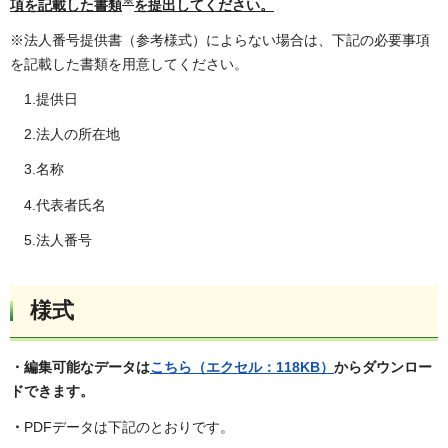
項を記載した書類
を提出してください。
※法人番号提供書（参考様式）によらない場合は、下記の必要事項
を記載した書類を用意してください。
1.提供日
2.法人の所在地
3.名称
4.代表者氏名
5.法人番号
様式
・編集可能なデータは
こちら（エクセル：118KB）
からダウンロー
ドできます。
・
PDFデータは下記のとおりです。