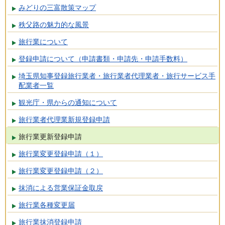
みどりの三富散策マップ
秩父路の魅力的な風景
旅行業について
登録申請について（申請書類・申請先・申請手数料）
埼玉県知事登録旅行業者・旅行業者代理業者・旅行サービス手
配業者一覧
観光庁・県からの通知について
旅行業者代理業新規登録申請
旅行業更新登録申請
旅行業変更登録申請（１）
旅行業変更登録申請（２）
抹消による営業保証金取戻
旅行業各種変更届
旅行業抹消登録申請