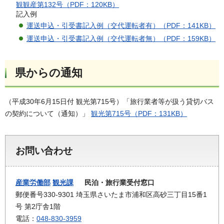
観観産第132号（PDF：120KB）
記入例
運送申込・引受書記入例（交代運転者有）（PDF：141KB）
運送申込・引受書記入例（交代運転者無）（PDF：159KB）
県からの通知
（平成30年6月15日付 観光第715号）「旅行業者等が扱う貸切バス
の契約について（通知）」
観光第715号（PDF：131KB）
お問い合わせ
産業労働部
観光課
民泊・旅行業受付窓口
郵便番号330-9301 埼玉県さいたま市浦和区高砂三丁目15番1
号 第2庁舎1階
電話：
048-830-3959