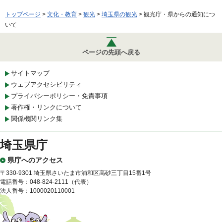
トップページ
>
文化・教育
>
観光
>
埼玉県の観光
> 観光庁・県からの通知につ
いて
ページの先頭へ戻る
サイトマップ
ウェブアクセシビリティ
プライバシーポリシー・免責事項
著作権・リンクについて
関係機関リンク集
埼玉県庁
県庁へのアクセス
〒330-9301 埼玉県さいたま市浦和区高砂三丁目15番1号
電話番号：048-824-2111（代表）
法人番号：1000020110001