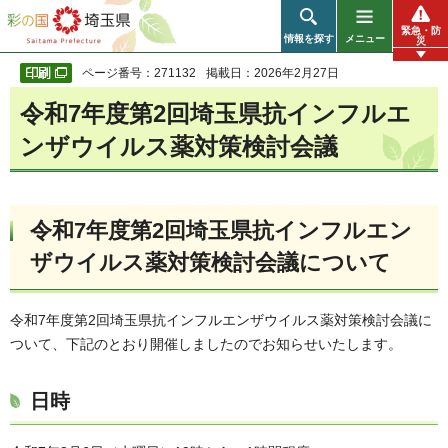
彩の国 埼玉県
緊急・防
情報を探す
メニュー
災
ページ番号：271132
掲載日：2026年2月27日
令和7年度第2回埼玉県抗インフルエ
ンザウイルス薬対策検討会議
令和7年度第2回埼玉県抗インフルエン
ザウイルス薬対策検討会議について
令和7年度第2回埼玉県抗インフルエンザウイルス薬対策検討会議に
ついて、下記のとおり開催しましたのでお知らせいたします。
日時