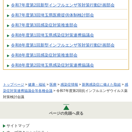
令和7年度第2回新型インフルエンザ等対策行動計画部会
令和7年度第3回埼玉県医療提供体制検討部会
令和7年度第3回感染症対策推進部会
令和8年度第1回埼玉県感染症対策連携協議会
令和8年度第1回新型インフルエンザ等対策行動計画部会
令和8年度第1回感染症対策推進部会
令和8年度第2回埼玉県感染症対策連携協議会
トップページ
>
健康・福祉
>
医療
>
感染症情報
>
新興感染症に備えた取組
>
感
染症対策連携協議会等各種会議
> 令和7年度第2回抗インフルエンザウイルス薬
対策検討会議
ページの先頭へ戻る
サイトマップ