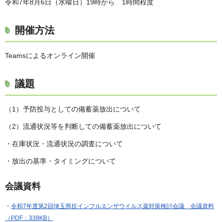
令和7年8月6日（水曜日）19時から 1時間程度
開催方法
Teamsによるオンライン開催
議題
（1）予防投与としての備蓄薬放出について
（2）流通状況等を判断しての備蓄薬放出について
・在庫状況・流通状況の調査について
・放出の基準・タイミングについて
会議資料
・
令和7年度第2回埼玉県抗インフルエンザウイルス薬対策検討会議 会議資料
（PDF：339KB）