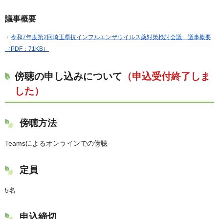
議事概要
・
令和7年度第2回埼玉県抗インフルエンザウイルス薬対策検討会議 議事概要
（PDF：71KB）
傍聴の申し込みについて
（申込受付終了しま
した）
傍聴方法
Teamsによるオンラインでの傍聴
定員
5名
申込締切