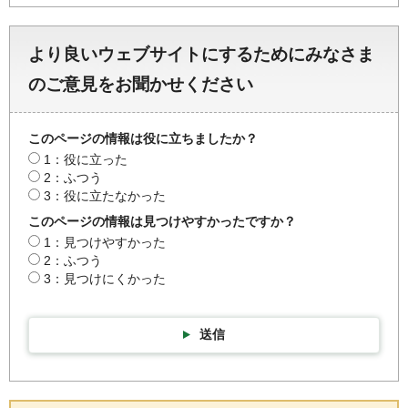
より良いウェブサイトにするためにみなさま
のご意見をお聞かせください
このページの情報は役に立ちましたか？
1：役に立った
2：ふつう
3：役に立たなかった
このページの情報は見つけやすかったですか？
1：見つけやすかった
2：ふつう
3：見つけにくかった
送信