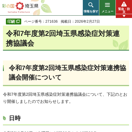
彩の国 埼玉県
緊急・防
情報を探す
メニュー
災
ページ番号：271636
掲載日：2026年2月27日
令和7年度第2回埼玉県感染症対策連
携協議会
令和7年度第2回埼玉県感染症対策連携協
議会開催について
令和7年度第2回埼玉県感染症対策連携協議会について、下記のとお
り開催しましたのでお知らせします。
日時