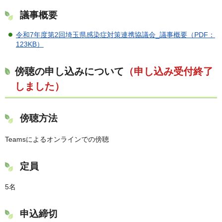
議事概要
令和7年度第2回埼玉県感染症対策連携協議会_議事概要（PDF：
123KB）
傍聴の申し込みについて
（申し込み受付終了
しました）
傍聴方法
Teamsによるオンラインでの傍聴
定員
5名
申込締切