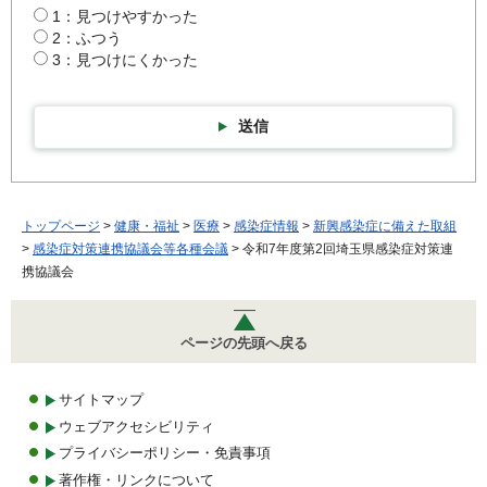
1：見つけやすかった
2：ふつう
3：見つけにくかった
送信
トップページ
>
健康・福祉
>
医療
>
感染症情報
>
新興感染症に備えた取組
>
感染症対策連携協議会等各種会議
> 令和7年度第2回埼玉県感染症対策連
携協議会
ページの先頭へ戻る
サイトマップ
ウェブアクセシビリティ
プライバシーポリシー・免責事項
著作権・リンクについて