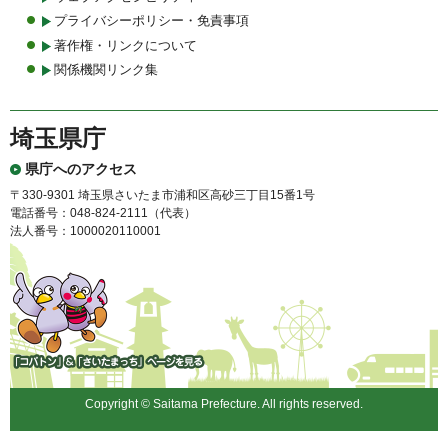
プライバシーポリシー・免責事項
著作権・リンクについて
関係機関リンク集
埼玉県庁
県庁へのアクセス
〒330-9301 埼玉県さいたま市浦和区高砂三丁目15番1号
電話番号：048-824-2111（代表）
法人番号：1000020110001
「コバトン」&「さいたまっ
ち」
Copyright © Saitama Prefecture. All rights reserved.