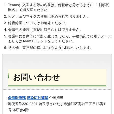
Teamsに入室する際の名前は、傍聴者と分かるように「【傍聴】
氏名」で御入室ください。
カメラ及びマイクの使用は認められておりません。
録音録画については御遠慮ください。
会議中の発言（質疑応答含む）はできません。
会議中に音声等に問題が生じましたら、事務局宛てに電子メール
もしくはTeamsチャットをしてください。
その他、事務局の指示に従うようお願いいたします。
お問い合わせ
保健医療部
感染症対策課
企画担当
郵便番号330-9301 埼玉県さいたま市浦和区高砂三丁目15番1
号 本庁舎4階