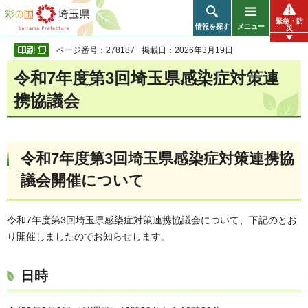
彩の国 埼玉県
緊急・防
情報を探す
メニュー
災
ページ番号：278187
掲載日：2026年3月19日
令和7年度第3回埼玉県感染症対策連
携協議会
令和7年度第3回埼玉県感染症対策連携協
議会開催について
令和7年度第3回埼玉県感染症対策連携協議会について、下記のとお
り開催しましたのでお知らせします。
日時