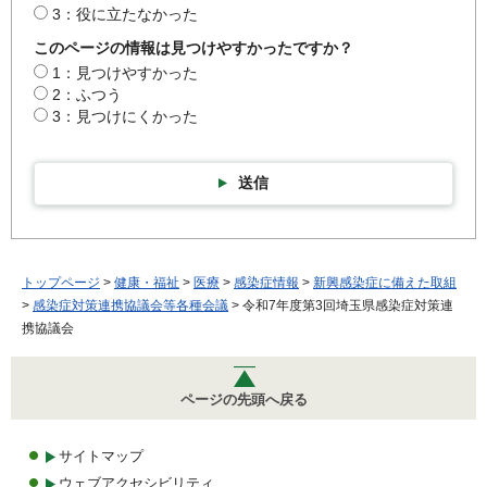
3：役に立たなかった
このページの情報は見つけやすかったですか？
1：見つけやすかった
2：ふつう
3：見つけにくかった
送信
トップページ
>
健康・福祉
>
医療
>
感染症情報
>
新興感染症に備えた取組
>
感染症対策連携協議会等各種会議
> 令和7年度第3回埼玉県感染症対策連
携協議会
ページの先頭へ戻る
サイトマップ
ウェブアクセシビリティ