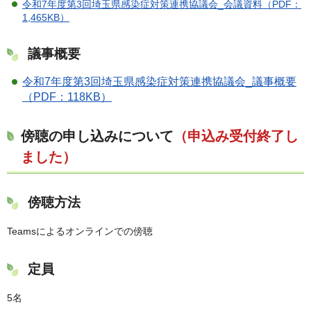
令和7年度第3回埼玉県感染症対策連携協議会_会議資料（PDF：
1,465KB）
議事概要
令和7年度第3回埼玉県感染症対策連携協議会_議事概要
（PDF：118KB）
傍聴の申し込みについて
（申込み受付終了し
ました）
傍聴方法
Teamsによるオンラインでの傍聴
定員
5名