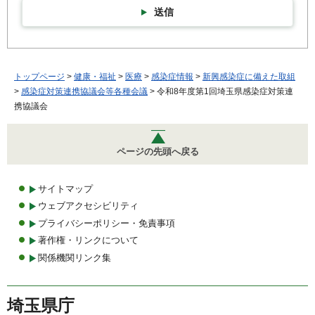
送信
トップページ
>
健康・福祉
>
医療
>
感染症情報
>
新興感染症に備えた取組
>
感染症対策連携協議会等各種会議
> 令和8年度第1回埼玉県感染症対策連
携協議会
ページの先頭へ戻る
サイトマップ
ウェブアクセシビリティ
プライバシーポリシー・免責事項
著作権・リンクについて
関係機関リンク集
埼玉県庁