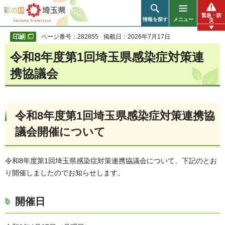
彩の国 埼玉県
緊急・防
情報を探す
メニュー
災
ページ番号：282855
掲載日：2026年7月17日
令和8年度第1回埼玉県感染症対策連
携協議会
令和8年度第1回埼玉県感染症対策連携協
議会開催について
令和8年度第1回埼玉県感染症対策連携協議会について、下記のとお
り開催しましたのでお知らせします。
開催日