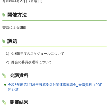
令和8年4月27日（月曜日）
開催方法
書面による開催
議題
（1）令和8年度のスケジュールについて
（2）部会の委員改選等について
会議資料
令和8年度第1回埼玉県感染症対策連携協議会_会議資料（PDF：
642KB）
開催結果