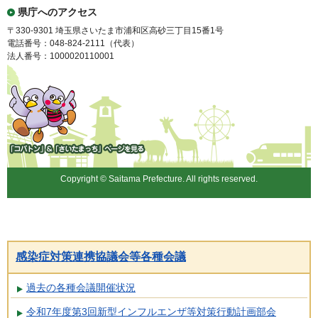
県庁へのアクセス
〒330-9301 埼玉県さいたま市浦和区高砂三丁目15番1号
電話番号：048-824-2111（代表）
法人番号：1000020110001
「コバトン」&「さいたまっ
ち」
Copyright © Saitama Prefecture. All rights reserved.
感染症対策連携協議会等各種会議
過去の各種会議開催状況
令和7年度第3回新型インフルエンザ等対策行動計画部会