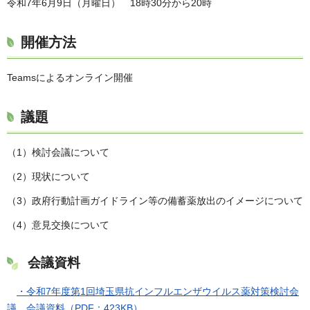
令和7年6月9日（月曜日） 18時30分から20時
開催方法
Teamsによるオンライン開催
議題
（1）検討会議について
（2）現状について
（3）政府行動計画ガイドライン等の備蓄薬放出のイメージについて
（4）意見交換について
会議資料
・令和7年度第1回埼玉県抗インフルエンザウイルス薬対策検討会
議 会議資料（PDF：423KB）