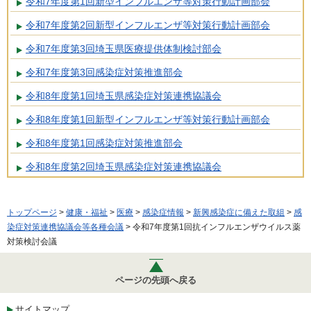
令和7年度第1回新型インフルエンザ等対策行動計画部会
令和7年度第2回新型インフルエンザ等対策行動計画部会
令和7年度第3回埼玉県医療提供体制検討部会
令和7年度第3回感染症対策推進部会
令和8年度第1回埼玉県感染症対策連携協議会
令和8年度第1回新型インフルエンザ等対策行動計画部会
令和8年度第1回感染症対策推進部会
令和8年度第2回埼玉県感染症対策連携協議会
トップページ
>
健康・福祉
>
医療
>
感染症情報
>
新興感染症に備えた取組
>
感
染症対策連携協議会等各種会議
> 令和7年度第1回抗インフルエンザウイルス薬
対策検討会議
ページの先頭へ戻る
サイトマップ