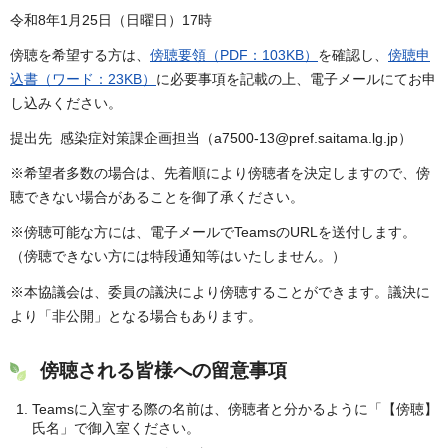
令和8年1月25日（日曜日）17時
傍聴を希望する方は、
傍聴要領（PDF：103KB）
を確認し、
傍聴申
込書（ワード：23KB）
に必要事項を記載の上、電子メールにてお申
し込みください。
提出先 感染症対策課企画担当（a7500-13@pref.saitama.lg.jp）
※希望者多数の場合は、先着順により傍聴者を決定しますので、傍
聴できない場合があることを御了承ください。
※傍聴可能な方には、電子メールでTeamsのURLを送付します。
（傍聴できない方には特段通知等はいたしません。）
※本協議会は、委員の議決により傍聴することができます。議決に
より「非公開」となる場合もあります。
傍聴される皆様への留意事項
Teamsに入室する際の名前は、傍聴者と分かるように「【傍聴】
氏名」で御入室ください。