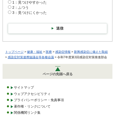
1：見つけやすかった
2：ふつう
3：見つけにくかった
送信
トップページ
>
健康・福祉
>
医療
>
感染症情報
>
新興感染症に備えた取組
>
感染症対策連携協議会等各種会議
> 令和7年度第3回感染症対策推進部会
ページの先頭へ戻る
サイトマップ
ウェブアクセシビリティ
プライバシーポリシー・免責事項
著作権・リンクについて
関係機関リンク集