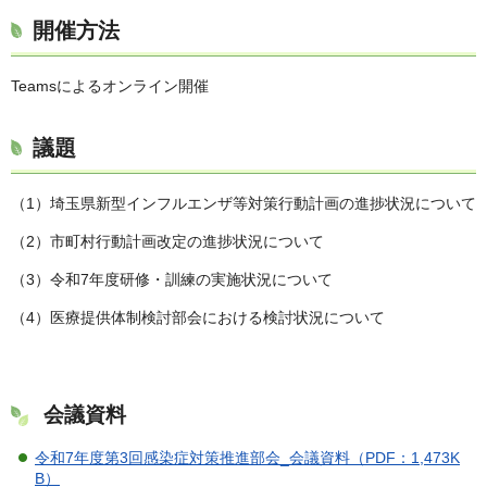
開催方法
Teamsによるオンライン開催
議題
（1）埼玉県新型インフルエンザ等対策行動計画の進捗状況について
（2）市町村行動計画改定の進捗状況について
（3）令和7年度研修・訓練の実施状況について
（4）医療提供体制検討部会における検討状況について
会議資料
令和7年度第3回感染症対策推進部会_会議資料（PDF：1,473K
B）