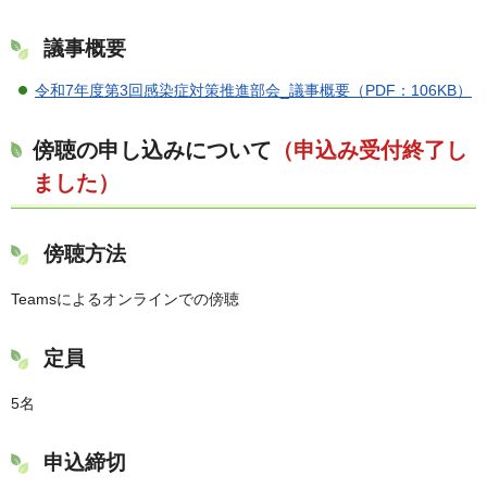
議事概要
令和7年度第3回感染症対策推進部会_議事概要（PDF：106KB）
傍聴の申し込みについて
（申込み受付終了し
ました）
傍聴方法
Teamsによるオンラインでの傍聴
定員
5名
申込締切