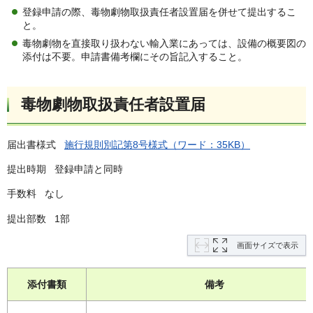
登録申請の際、毒物劇物取扱責任者設置届を併せて提出するこ
と。
毒物劇物を直接取り扱わない輸入業にあっては、設備の概要図の
添付は不要。申請書備考欄にその旨記入すること。
毒物劇物取扱責任者設置届
届出書様式
施行規則別記第8号様式（ワード：35KB）
提出時期 登録申請と同時
手数料 なし
提出部数 1部
画面サイズで表示
添付書類
備考