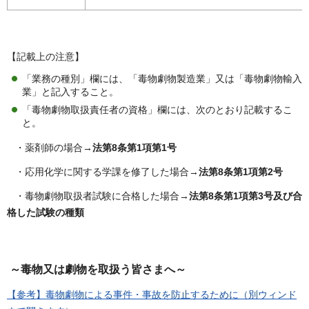
【記載上の注意】
「業務の種別」欄には、「毒物劇物製造業」又は「毒物劇物輸入
業」と記入すること。
「毒物劇物取扱責任者の資格」欄には、次のとおり記載するこ
と。
・薬剤師の場合→
法第8条第1項第1号
・応用化学に関する学課を修了した場合→
法第8条第1項第2号
・毒物劇物取扱者試験に合格した場合→
法第8条第1項第3号及び合
格した試験の種類
～毒物又は劇物を取扱う皆さまへ～
【参考】毒物劇物による事件・事故を防止するために（別ウィンド