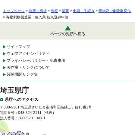
トップページ
>
健康・福祉
>
医療
>
薬事
>
申請・手続き
>
毒物及び劇物取締法
> 毒物劇物製造業・輸入業 新規登録申請
ページの先頭へ戻る
サイトマップ
ウェブアクセシビリティ
プライバシーポリシー・免責事項
著作権・リンクについて
関係機関リンク集
埼玉県庁
県庁へのアクセス
〒330-9301 埼玉県さいたま市浦和区高砂三丁目15番1号
電話番号：048-824-2111（代表）
法人番号：1000020110001