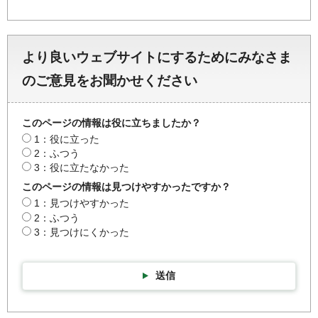
より良いウェブサイトにするためにみなさま
のご意見をお聞かせください
このページの情報は役に立ちましたか？
1：役に立った
2：ふつう
3：役に立たなかった
このページの情報は見つけやすかったですか？
1：見つけやすかった
2：ふつう
3：見つけにくかった
送信