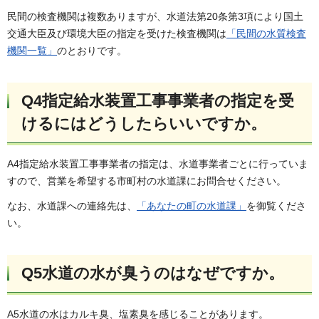
民間の検査機関は複数ありますが、水道法第20条第3項により国土
交通大臣及び環境大臣の指定を受けた検査機関は
「民間の水質検査
機関一覧」
のとおりです。
Q4指定給水装置工事事業者の指定を受
けるにはどうしたらいいですか。
A4指定給水装置工事事業者の指定は、水道事業者ごとに行っていま
すので、営業を希望する市町村の水道課にお問合せください。
なお、水道課への連絡先は、
「あなたの町の水道課」
を御覧くださ
い。
Q5水道の水が臭うのはなぜですか。
A5水道の水はカルキ臭、塩素臭を感じることがあります。