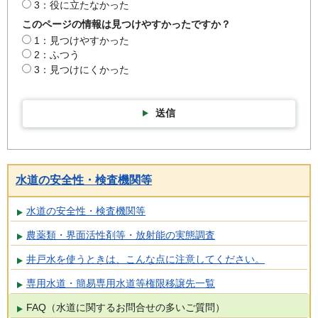
3：役に立たなかった
このページの情報は見つけやすかったですか？
1：見つけやすかった
2：ふつう
3：見つけにくかった
送信
水道の安全性・検査機関等
水道の安全性・検査機関等
農薬類・界面活性剤等・放射能の実態調査
井戸水を使うときは、こんな点に注意してください。
専用水道・簡易専用水道等権限移譲先一覧
FAQ（水道に関するお問合せの多いご質問）