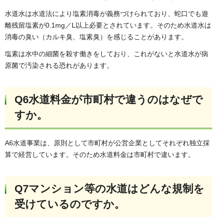
水道水は水道法により塩素消毒が義務づけられており、蛇口でも遊
離残留塩素が0.1mg／L以上必要とされています。そのため水道水は
消毒の臭い（カルキ臭、塩素臭）を感じることがあります。
塩素は水中の細菌を殺す働きをしており、これがないと水道水が病
原菌で汚染される恐れがあります。
Q6水道料金が市町村で違うのはなぜで
すか。
A6水道事業は、原則として市町村が公営企業としてそれぞれ独立採
算で経営しています。そのため水道料金は市町村で違います。
Q7マンション等の水道はどんな規制を
受けているのですか。