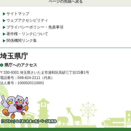
ページの先頭へ戻る
サイトマップ
ウェブアクセシビリティ
プライバシーポリシー・免責事項
著作権・リンクについて
関係機関リンク集
埼玉県庁
県庁へのアクセス
〒330-9301 埼玉県さいたま市浦和区高砂三丁目15番1号
電話番号：048-824-2111（代表）
法人番号：1000020110001
「コバトン」&「さいたまっ
ち」