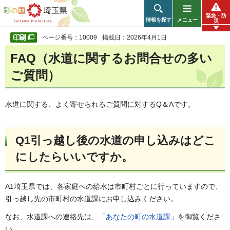
彩の国 埼玉県
緊急・防
情報を探す
メニュー
災
ページ番号：10009
掲載日：2026年4月1日
FAQ（水道に関するお問合せの多い
ご質問）
水道に関する、よく寄せられるご質問に対するQ＆Aです。
Q1引っ越し後の水道の申し込みはどこ
にしたらいいですか。
A1埼玉県では、各家庭への給水は市町村ごとに行っていますので、
引っ越し先の市町村の水道課にお申し込みください。
なお、水道課への連絡先は、
「あなたの町の水道課」
を御覧くださ
い。