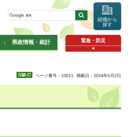
組織から
探す
緊急・防災
県政情報・統計
ページ番号：10011
掲載日：2024年5月2日