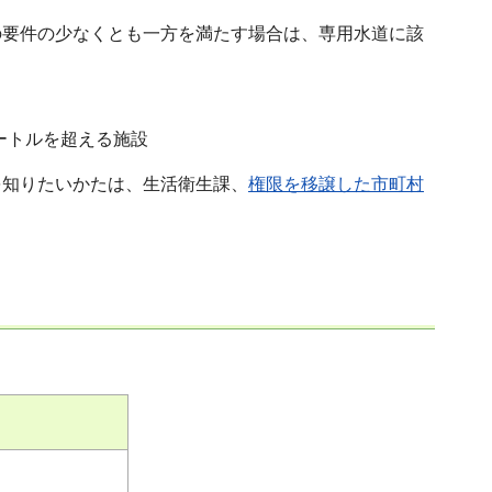
の要件の少なくとも一方を満たす場合は、専用水道に該
ートルを超える施設
を知りたいかたは、生活衛生課、
権限を移譲した市町村