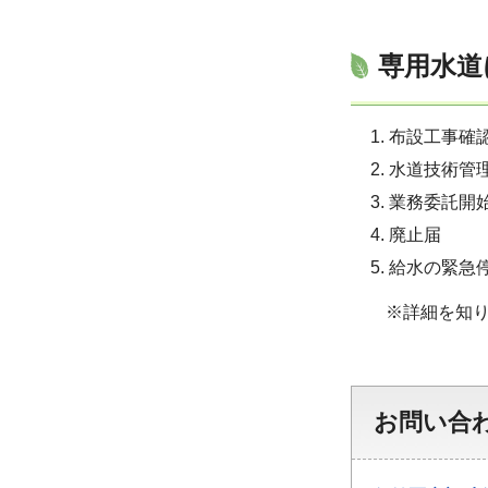
専用水道
布設工事確
水道技術管
業務委託開
廃止届
給水の緊急
※詳細を知
お問い合