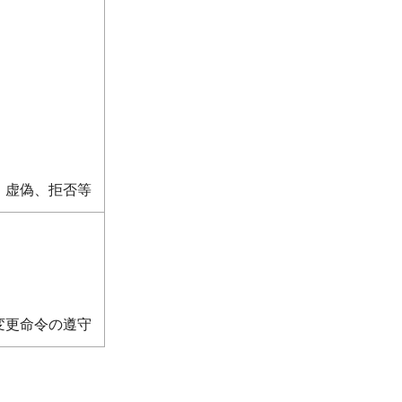
、虚偽、拒否等
変更命令の遵守