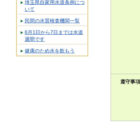
埼玉県自家用水道条例につ
いて
民間の水質検査機関一覧
6月1日から7日までは水道
週間です
健康のため水を飲もう
遵守事