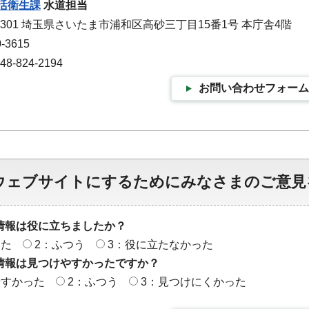
活衛生課
水道担当
-9301 埼玉県さいたま市浦和区高砂三丁目15番1号 本庁舎4階
-3615
-824-2194
お問い合わせフォーム
ウェブサイトにするためにみなさまのご意見
情報は役に立ちましたか？
った
2：ふつう
3：役に立たなかった
情報は見つけやすかったですか？
やすかった
2：ふつう
3：見つけにくかった