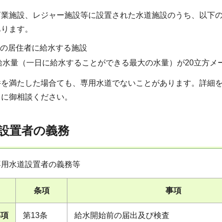
商業施設、レジャー施設等に設置された水道施設のうち、以下
あります。
上の居住者に給水する施設
給水量（一日に給水することができる最大の水量）が20立方メ
件を満たした場合ても、専用水道でないことがあります。詳細
口に御相談ください。
設置者の義務
専用水道設置者の義務等
条項
事項
事項
第13条
給水開始前の届出及び検査