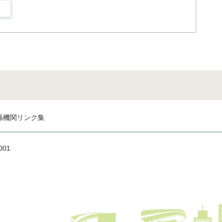
係機関リンク集
001