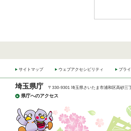
サイトマップ
ウェブアクセシビリティ
プライ
埼玉県庁
〒330-9301 埼玉県さいたま市浦和区高砂三
県庁へのアクセス