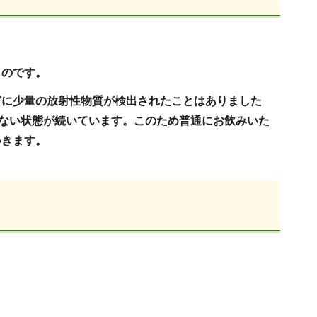
ものです。
どに少量の放射性物質が検出されたことはありました
れない状態が続いています。このため普通にお飲みいた
いきます。