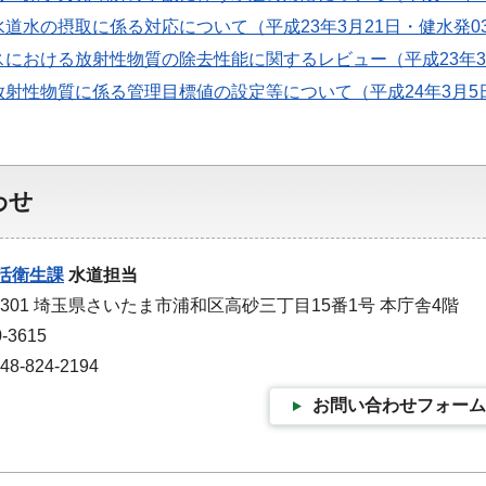
道水の摂取に係る対応について（平成23年3月21日・健水発032
における放射性物質の除去性能に関するレビュー（平成23年3月
射性物質に係る管理目標値の設定等について（平成24年3月5日・健
わせ
活衛生課
水道担当
-9301 埼玉県さいたま市浦和区高砂三丁目15番1号 本庁舎4階
-3615
-824-2194
お問い合わせフォーム