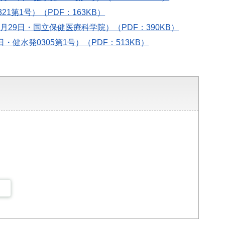
1第1号）（PDF：163KB）
29日・国立保健医療科学院）（PDF：390KB）
水発0305第1号）（PDF：513KB）