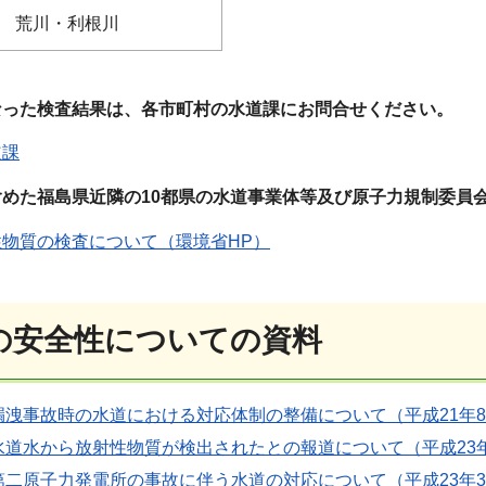
荒川・利根川
なった検査結果は、各市町村の水道課にお問合せください。
道課
めた福島県近隣の10都県の水道事業体等及び原子力規制委員
物質の検査について（環境省HP）
の安全性についての資料
洩事故時の水道における対応体制の整備について（平成21年8月5
道水から放射性物質が検出されたとの報道について（平成23年3月
二原子力発電所の事故に伴う水道の対応について（平成23年3月19