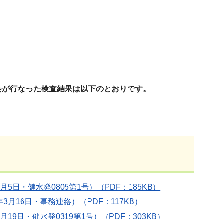
会が行なった検査結果は以下のとおりです。
日・健水発0805第1号）（PDF：185KB）
16日・事務連絡）（PDF：117KB）
日・健水発0319第1号）（PDF：303KB）