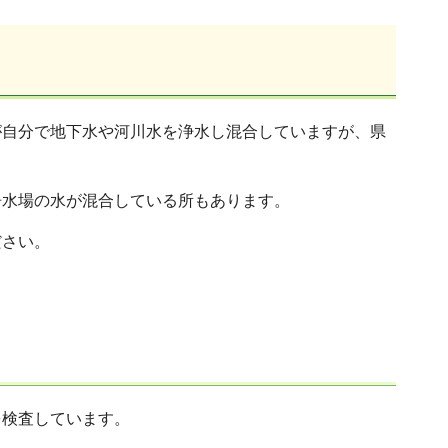
が自分で地下水や河川水を浄水し混合していますが、県
浄水場の水が混合している所もあります。
ださい。
を検査しています。