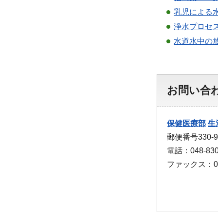
乳児による水
浄水プロセス
水道水中の放
お問い合
保健医療部
生
郵便番号330
電話：048-830
ファックス：048