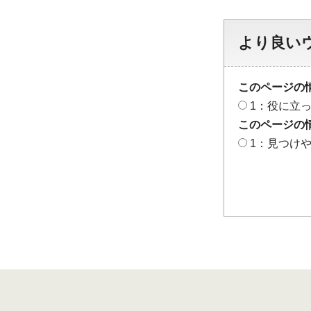
より良い
このページの
1：役に立
このページの
1：見つけ