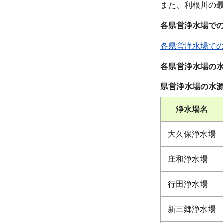
また、利根川の
各県営浄水場で
各県営浄水場で
各県営浄水場の
県営浄水場の水
浄水場名
大久保浄水場
庄和浄水場
行田浄水場
新三郷浄水場