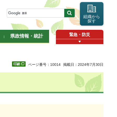
組織から
探す
緊急・防災
県政情報・統計
ページ番号：10014
掲載日：2024年7月30日