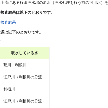
最上流にある行田浄水場の原水（浄水処理を行う前の河川水）
の検査結果は以下のとおりです。
の検査結果
水源は以下のとおりです。
源
取水している水
荒川・利根川
江戸川（利根川の分流）
利根川
江戸川（利根川の分流）