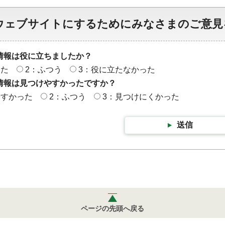
ウェブサイトにするためにみなさまのご意見
情報は役に立ちましたか？
った
2：ふつう
3：役に立たなかった
情報は見つけやすかったですか？
やすかった
2：ふつう
3：見つけにくかった
送信
ページの先頭へ戻る