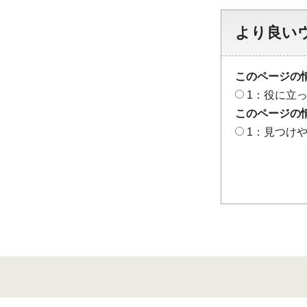
より良い
このページの
1：役に立
このページの
1：見つけ