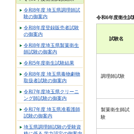
令和8年度 埼玉県調理師試
験の御案内
令和6年度衛生試
令和8年度登録販売者試験
の御案内
試験名
令和8年度埼玉県製菓衛生
師試験の御案内
令和5年度衛生試験結果
令和8年度 埼玉県毒物劇物
調理師試験
取扱者試験の御案内
令和7年度埼玉県クリーニ
ング師試験の御案内
令和7年度 埼玉県准看護師
製菓衛生師試
試験の御案内
験
埼玉県調理師試験の受験資
格に係る 学力認定の御案内