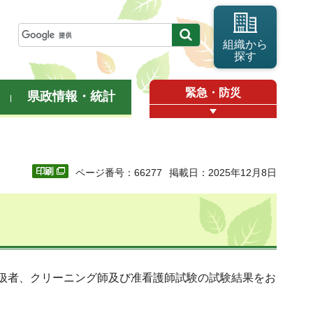
組織から
探す
緊急・防災
県政情報・統計
ページ番号：66277
掲載日：2025年12月8日
扱者、クリーニング師及び准看護師試験の試験結果をお