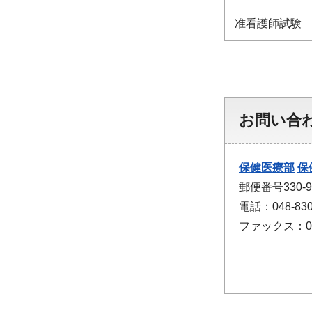
准看護師試験
お問い合
保健医療部
保
郵便番号330
電話：048-830
ファックス：048