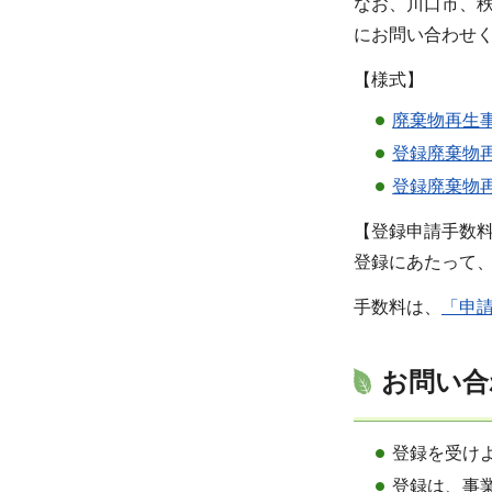
なお、川口市、
にお問い合わせ
【様式】
廃棄物再生事
登録廃棄物再
登録廃棄物
【登録申請手数
登録にあたって、
手数料は、
「申請
お問い合
登録を受け
登録は、事