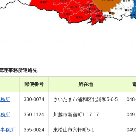
管理事務所連絡先
名
郵便番号
所在地
事務所
330-0074
さいたま市浦和区北浦和5-6-5
048
事務所
350-1124
川越市新宿町1-17-17
049
理事務所
355-0024
東松山市六軒町5-1
049