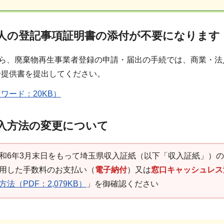
人の登記事項証明書の添付が不要になります
から、廃棄物再生事業者登録の申請・届出の手続では、商業・
号提供書を提出してください。
ワード：20KB）
入方法の変更について
和6年3月末日をもって埼玉県収入証紙（以下「収入証紙」）
用した手数料のお支払い（
電子納付
）又は
窓口キャッシュレス
法（PDF：2,079KB）
」を御確認ください