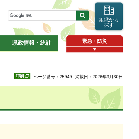
組織から
探す
緊急・防災
県政情報・統計
ページ番号：25949
掲載日：2026年3月30日