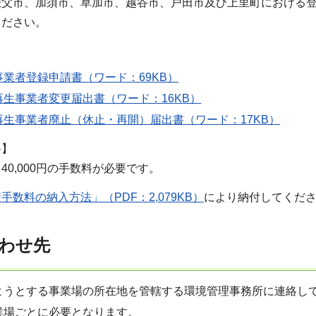
秩父市、加須市、草加市、越谷市、戸田市及び上里町における
ください。
業者登録申請書（ワード：69KB）
生事業者変更届出書（ワード：16KB）
再生事業者廃止（休止・再開）届出書（ワード：17KB）
料】
40,000円の手数料が必要です。
手数料の納入方法」（PDF：2,079KB）
により納付してくだ
わせ先
ようとする事業場の所在地を管轄する環境管理事務所に連絡し
業場ごとに必要となります。