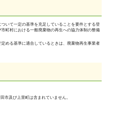
について一定の基準を充足していることを要件とする登
び市町村における一般廃棄物の再生への協力体制の整備
で定める基準に適合しているときは、廃棄物再生事業者
戸田市及び上里町は含まれていません。