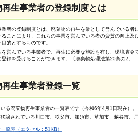
棄物再生事業者の登録制度とは
事業者の登録制度とは、廃棄物の再生を業として営んでいる者
けることにより、これらの事業を営んでいる者の資質の向上及
を目的とするものです。
生を営んでいる事業者で、再生に必要な施設を有し、環境省令
の登録を受けることができます。〔廃棄物処理法第20条の2〕
棄物再生事業者登録一覧
いる廃棄物再生事業者の一覧表です（令和6年4月1日現在）。
が移譲されている川口市、秩父市、加須市、草加市、越谷市、
一覧表（エクセル：51KB）