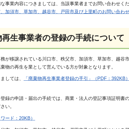
細な事業内容につきましては、当該事業者までお問い合わせく
市、加須市、草加市、越谷市、戸田市及び上里町のお問い合わ
棄物再生事業者の登録の手続について
事務が移譲されている川口市、秩父市、加須市、草加市、越谷
廃棄物の再生を業として営んでいる方が対象となります。
きましては、
「廃棄物再生事業者登録の手引」（PDF：392KB
者登録の申請・届出の手続では、商業・法人の登記事項証明書
ださい。
ワード：20KB）