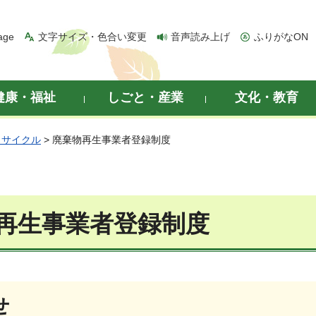
age
文字サイズ・色合い変更
音声読み上げ
ふりがなON
健康・福祉
しごと・産業
文化・教育
リサイクル
> 廃棄物再生事業者登録制度
再生事業者登録制度
せ