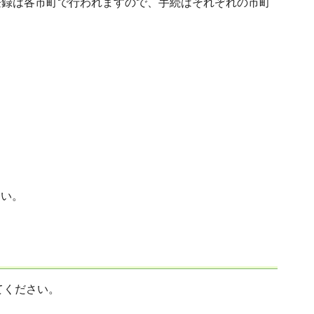
登録は各市町で行われますので、手続はそれぞれの市町
さい。
てください。