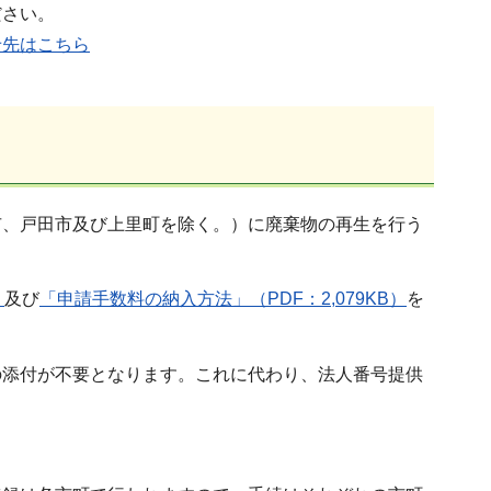
ださい。
せ先はこちら
市、戸田市及び上里町を除く。）に廃棄物の再生を行う
）
及び
「申請手数料の納入方法」（PDF：2,079KB）
を
の添付が不要となります。これに代わり、法人番号提供