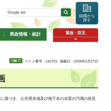
組織から
探す
緊急・防災
県政情報・統計
ページ番号：142701
掲載日：2026年3月27日
画
法に基づき、公共用水域及び地下水の水質の汚濁の状況