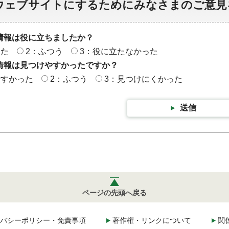
ウェブサイトにするためにみなさまのご意見
情報は役に立ちましたか？
った
2：ふつう
3：役に立たなかった
情報は見つけやすかったですか？
やすかった
2：ふつう
3：見つけにくかった
送信
ページの先頭へ戻る
バシーポリシー・免責事項
著作権・リンクについて
関