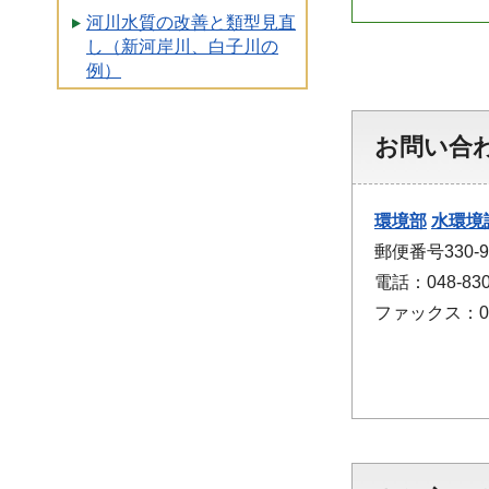
河川水質の改善と類型見直
し（新河岸川、白子川の
例）
お問い合
環境部
水環境
郵便番号330
電話：048-830
ファックス：048