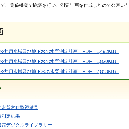
けて、関係機関で協議を行い、測定計画を作成したので公表い
画
公共用水域及び地下水の水質測定計画（PDF：1,492KB）
公共用水域及び地下水の水質測定計画（PDF：1,820KB）
公共用水域及び地下水の水質測定計画（PDF：2,853KB）
ク
の水質常時監視結果
質測定結果
書館デジタルライブラリー