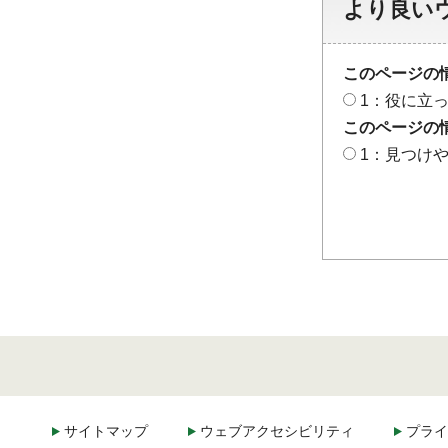
より良い
このページの
1：役に立
このページの
1：見つけ
サイトマップ
ウェブアクセシビリティ
プライ