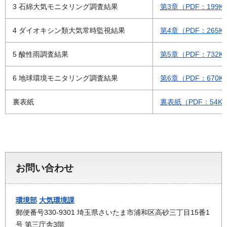
3 石綿大気モニタリング調査結果
第3章（PDF：199K
4 ダイオキシン類大気常時監視結果
第4章（PDF：265K
5 酸性雨調査結果
第5章（PDF：732K
6 地球環境モニタリング調査結果
第6章（PDF：670K
裏表紙
裏表紙（PDF：54K
お問い合わせ
環境部
大気環境課
郵便番号330-9301 埼玉県さいたま市浦和区高砂三丁目15番1
号 第三庁舎3階