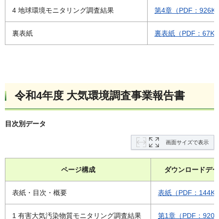
4 地球環境モニタリング調査結果
第4章（PDF：926K
裏表紙
裏表紙（PDF：67K
令和4年度 大気環境調査事業報告書
目次別データ
画面サイズで表示
ページ構成
ダウンロードデー
表紙・目次・概要
表紙（PDF：144K
1 有害大気汚染物質モニタリング調査結果
第1章（PDF：920