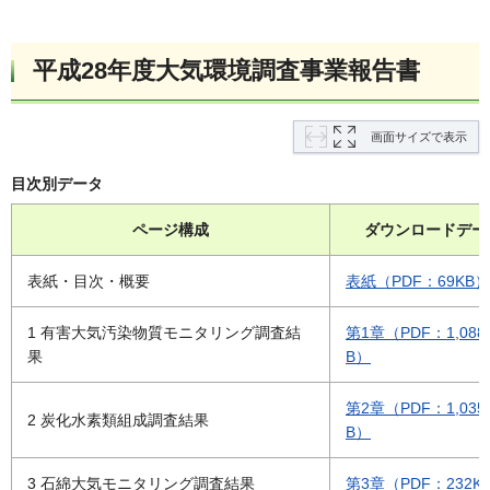
平成28年度大気環境調査事業報告書
画面サイズで表示
目次別データ
ページ構成
ダウンロードデー
表紙・目次・概要
表紙（PDF：69KB）
1 有害大気汚染物質モニタリング調査結
第1章（PDF：1,088
果
B）
第2章（PDF：1,035
2 炭化水素類組成調査結果
B）
3 石綿大気モニタリング調査結果
第3章（PDF：232K