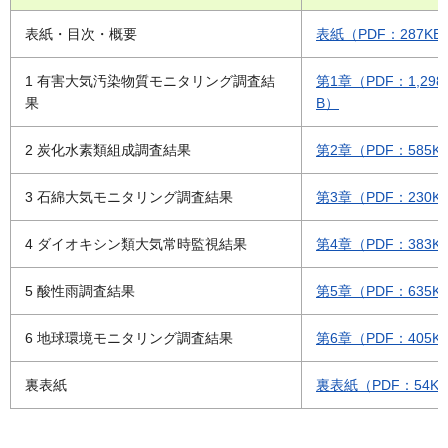
表紙・目次・概要
表紙（PDF：287KB
1 有害大気汚染物質モニタリング調査結
第1章（PDF：1,298
果
B）
2 炭化水素類組成調査結果
第2章（PDF：585K
3 石綿大気モニタリング調査結果
第3章（PDF：230K
4 ダイオキシン類大気常時監視結果
第4章（PDF：383K
5 酸性雨調査結果
第5章（PDF：635K
6 地球環境モニタリング調査結果
第6章（PDF：405K
裏表紙
裏表紙（PDF：54K