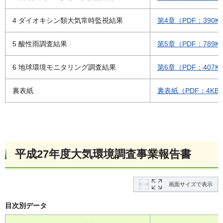
4 ダイオキシン類大気常時監視結果
第4章（PDF：390K
5 酸性雨調査結果
第5章（PDF：789K
6 地球環境モニタリング調査結果
第6章（PDF：407K
裏表紙
裏表紙（PDF：4KB
平成27年度大気環境調査事業報告書
画面サイズで表示
目次別データ