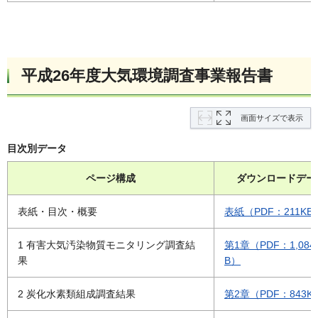
平成26年度大気環境調査事業報告書
画面サイズで表示
目次別データ
ページ構成
ダウンロードデー
表紙・目次・概要
表紙（PDF：211KB
1 有害大気汚染物質モニタリング調査結
第1章（PDF：1,084
果
B）
2 炭化水素類組成調査結果
第2章（PDF：843K