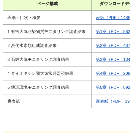
ページ構成
ダウンロードデー
表紙・目次・概要
表紙（PDF：148K
1 有害大気汚染物質モニタリング調査結果
第1章（PDF：862
2 炭化水素類組成調査結果
第2章（PDF：487
3 石綿大気モニタリング調査結果
第3章（PDF：134
4 ダイオキシン類大気常時監視結果
第4章（PDF：206
5 地球環境モニタリング調査結果
第5章（PDF：892
裏表紙
裏表紙（PDF：39K