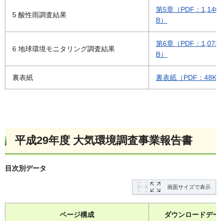
第5章（PDF：1,140
5 酸性雨調査結果
B）
第6章（PDF：1,073
6 地球環境モニタリング調査結果
B）
裏表紙
裏表紙（PDF：48K
平成29年度 大気環境調査事業報告書
目次別データ
画面サイズで表示
ページ構成
ダウンロードデー