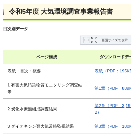
令和5年度 大気環境調査事業報告書
目次別データ
画面サイズで表示
ページ構成
ダウンロードデー
表紙・目次・概要
表紙（PDF：195KB
1 有害大気汚染物質モニタリング調査結
第1章（PDF：889K
果
第2章（PDF：3,199
2 炭化水素類組成調査結果
B）
3 ダイオキシン類大気常時監視結果
第3章（PDF：180K