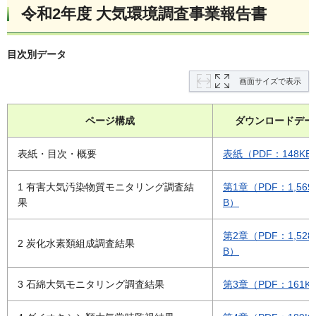
令和2年度 大気環境調査事業報告書
目次別データ
画面サイズで表示
ページ構成
ダウンロードデー
表紙・目次・概要
表紙（PDF：148KB
1 有害大気汚染物質モニタリング調査結
第1章（PDF：1,569
果
B）
第2章（PDF：1,528
2 炭化水素類組成調査結果
B）
3 石綿大気モニタリング調査結果
第3章（PDF：161K