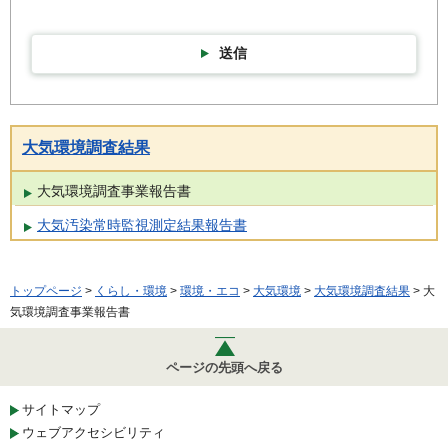
送信
大気環境調査結果
大気環境調査事業報告書
大気汚染常時監視測定結果報告書
トップページ
>
くらし・環境
>
環境・エコ
>
大気環境
>
大気環境調査結果
> 大
気環境調査事業報告書
ページの先頭へ戻る
サイトマップ
ウェブアクセシビリティ