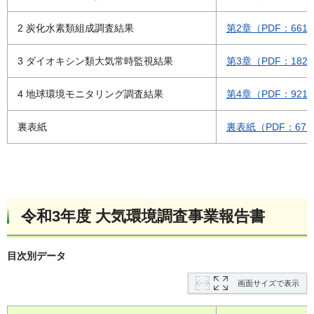
2 炭化水素類組成調査結果
第2章（PDF：661
3 ダイオキシン類大気常時監視結果
第3章（PDF：182
4 地球環境モニタリング調査結果
第4章（PDF：921
裏表紙
裏表紙（PDF：67K
令和3年度 大気環境調査事業報告書
目次別データ
画面サイズで表示