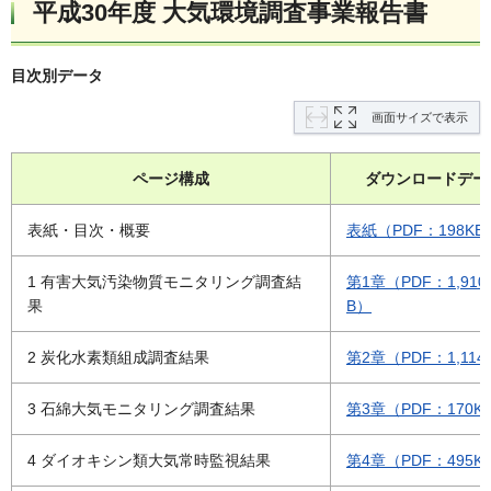
平成30年度 大気環境調査事業報告書
目次別データ
画面サイズで表示
ページ構成
ダウンロードデー
表紙・目次・概要
表紙（PDF：198KB
1 有害大気汚染物質モニタリング調査結
第1章（PDF：1,910
果
B）
2 炭化水素類組成調査結果
第2章（PDF：1,114
3 石綿大気モニタリング調査結果
第3章（PDF：170K
4 ダイオキシン類大気常時監視結果
第4章（PDF：495K