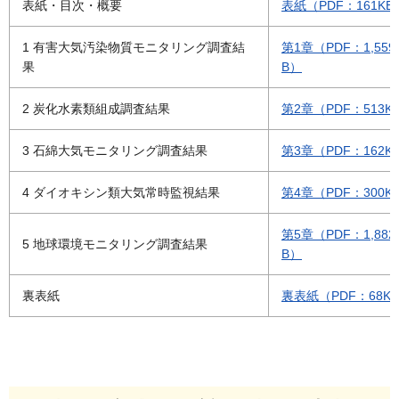
表紙・目次・概要
表紙（PDF：161KB
1 有害大気汚染物質モニタリング調査結
第1章（PDF：1,559
果
B）
2 炭化水素類組成調査結果
第2章（PDF：513K
3 石綿大気モニタリング調査結果
第3章（PDF：162K
4 ダイオキシン類大気常時監視結果
第4章（PDF：300K
第5章（PDF：1,882
5 地球環境モニタリング調査結果
B）
裏表紙
裏表紙（PDF：68K