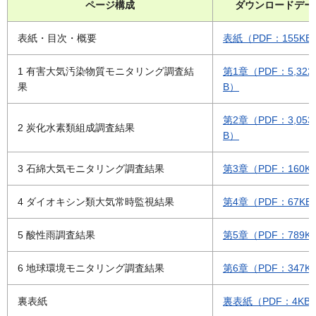
ページ構成
ダウンロードデー
表紙・目次・概要
表紙（PDF：155KB
1 有害大気汚染物質モニタリング調査結
第1章（PDF：5,322
果
B）
第2章（PDF：3,053
2 炭化水素類組成調査結果
B）
3 石綿大気モニタリング調査結果
第3章（PDF：160K
4 ダイオキシン類大気常時監視結果
第4章（PDF：67KB
5 酸性雨調査結果
第5章（PDF：789K
6 地球環境モニタリング調査結果
第6章（PDF：347K
裏表紙
裏表紙（PDF：4KB