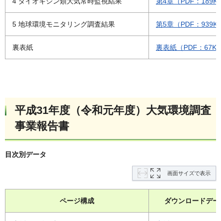
4 ダイオキシン類大気常時監視結果
第4章（PDF：189K
5 地球環境モニタリング調査結果
第5章（PDF：939K
裏表紙
裏表紙（PDF：67K
平成31年度（令和元年度）大気環境調査
事業報告書
目次別データ
画面サイズで表示
ページ構成
ダウンロードデー