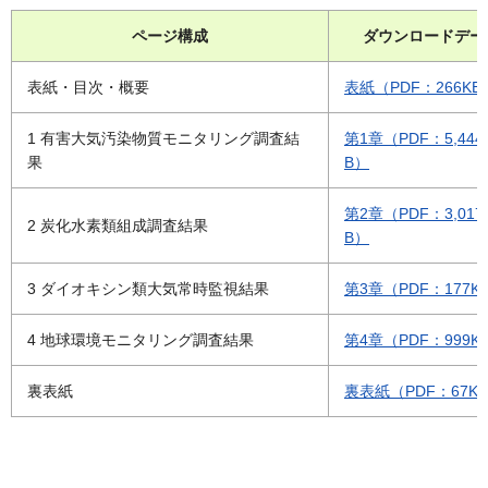
ページ構成
ダウンロードデー
表紙・目次・概要
表紙（PDF：266KB
1 有害大気汚染物質モニタリング調査結
第1章（PDF：5,444
果
B）
第2章（PDF：3,017
2 炭化水素類組成調査結果
B）
3 ダイオキシン類大気常時監視結果
第3章（PDF：177K
4 地球環境モニタリング調査結果
第4章（PDF：999K
裏表紙
裏表紙（PDF：67K