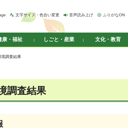
age
文字サイズ・色合い変更
音声読み上げ
ふりがなON
健康・福祉
しごと・産業
文化・教育
環境調査結果
境調査結果
報