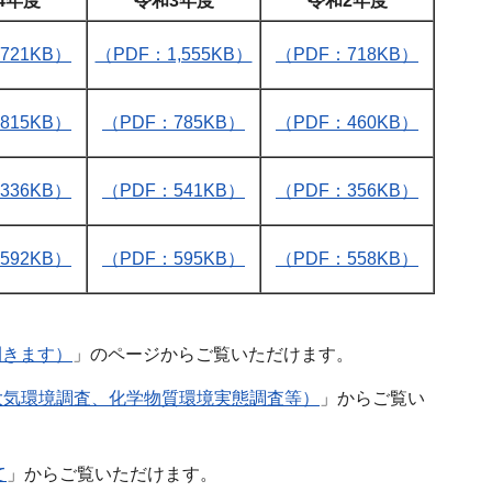
4年度
令和3年度
令和2年度
721KB）
（PDF：1,555KB）
（PDF：718KB）
815KB）
（PDF：785KB）
（PDF：460KB）
336KB）
（PDF：541KB）
（PDF：356KB）
592KB）
（PDF：595KB）
（PDF：558KB）
開きます）
」のページからご覧いただけます。
大気環境調査、化学物質環境実態調査等）
」からご覧い
て
」からご覧いただけます。