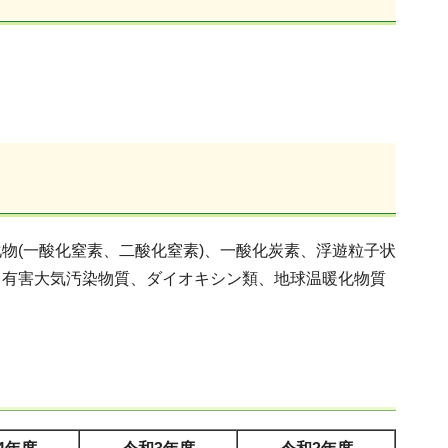
物(一酸化窒素、二酸化窒素)、一酸化炭素、浮遊粒子状
、有害大気汚染物質、ダイオキシン類、地球温暖化物質