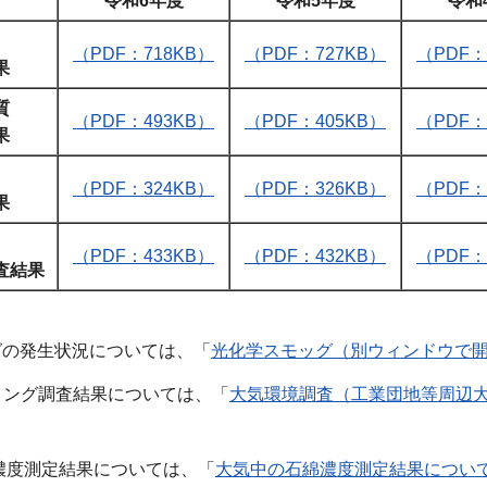
令和6年度
令和5年度
令和
（PDF：718KB）
（PDF：727KB）
（PDF：
果
質
（PDF：493KB）
（PDF：405KB）
（PDF：
果
（PDF：324KB）
（PDF：326KB）
（PDF：
果
（PDF：433KB）
（PDF：432KB）
（PDF：
査結果
グの発生状況については、「
光化学スモッグ（別ウィンドウで
タリング調査結果については、「
大気環境調査（工業団地等周辺
濃度測定結果については、「
大気中の石綿濃度測定結果につい