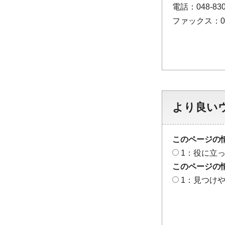
電話：048-830
ファックス：048
より良い
このページの
1：役に立
このページの
1：見つけ