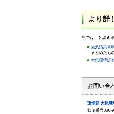
より詳
県では、各調査
大気汚染常
まとめたも
大気環境調
お問い合
環境部
大気環
郵便番号330