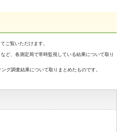
してご覧いただけます。
5）など、各測定局で常時監視している結果について取り
リング調査結果について取りまとめたものです。