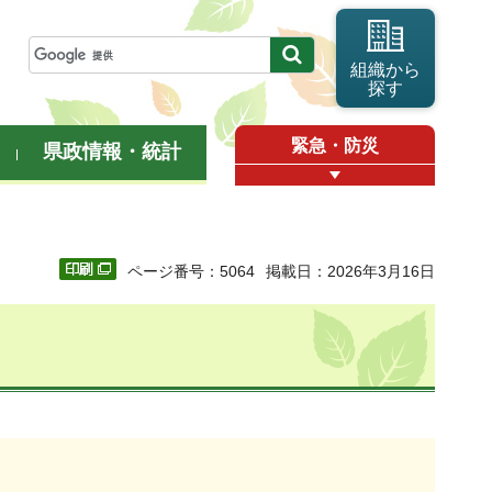
組織から
探す
緊急・防災
県政情報・統計
ページ番号：5064
掲載日：2026年3月16日