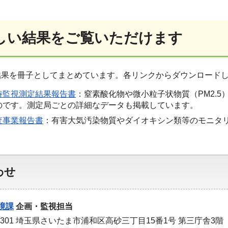
しい結果をご覧いただけます
結果を冊子としてまとめています。各リンクからダウンロード
時監視測定結果報告書
：窒素酸化物や微小粒子状物質（PM2.
のです。測定局ごとの詳細なデータも掲載しています。
査事業報告書
：有害大気汚染物質やダイオキシン類等のモニタ
わせ
境課
企画・監視担当
-9301 埼玉県さいたま市浦和区高砂三丁目15番1号 第三庁舎3階