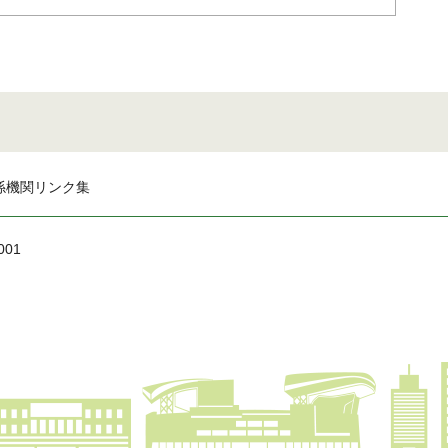
係機関リンク集
001