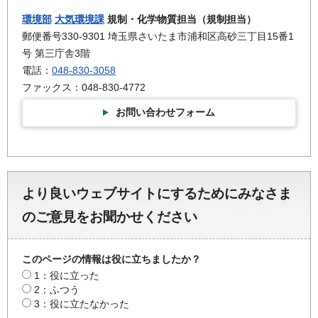
環境部
大気環境課
規制・化学物質担当（規制担当）
郵便番号330-9301 埼玉県さいたま市浦和区高砂三丁目15番1
号 第三庁舎3階
電話：
048-830-3058
ファックス：048-830-4772
お問い合わせフォーム
より良いウェブサイトにするためにみなさま
のご意見をお聞かせください
このページの情報は役に立ちましたか？
1：役に立った
2：ふつう
3：役に立たなかった