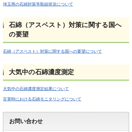
埼玉県の石綿対策等取組状況について
石綿（アスベスト）対策に関する国へ
の要望
石綿（アスベスト）対策に関する国への要望について
大気中の石綿濃度測定
大気中の石綿濃度測定結果について
災害時における石綿モニタリングについて
お問い合わせ