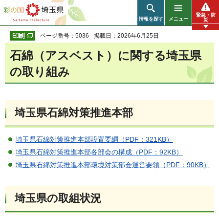
彩の国 埼玉県
緊急・防
情報を探す
メニュー
災
ページ番号：5036
掲載日：2026年6月25日
石綿（アスベスト）に関する埼玉県
の取り組み
埼玉県石綿対策推進本部
埼玉県石綿対策推進本部設置要綱（PDF：321KB）
埼玉県石綿対策推進本部各部会の構成（PDF：92KB）
埼玉県石綿対策推進本部環境対策部会運営要領（PDF：90KB）
埼玉県の取組状況