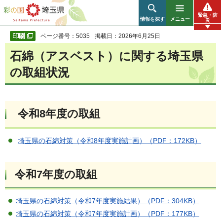
彩の国 埼玉県
緊急・防
情報を探す
メニュー
災
ページ番号：5035
掲載日：2026年6月25日
石綿（アスベスト）に関する埼玉県
の取組状況
令和8年度の取組
埼玉県の石綿対策（令和8年度実施計画）（PDF：172KB）
令和7年度の取組
埼玉県の石綿対策（令和7年度実施結果）（PDF：304KB）
埼玉県の石綿対策（令和7年度実施計画）（PDF：177KB）