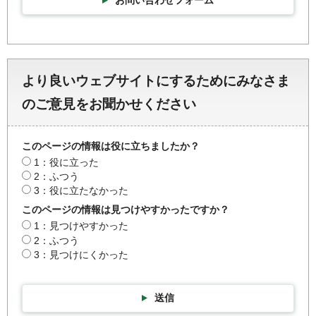
より良いウェブサイトにするためにみなさま
のご意見をお聞かせください
このページの情報は役に立ちましたか？
1：役に立った
2：ふつう
3：役に立たなかった
このページの情報は見つけやすかったですか？
1：見つけやすかった
2：ふつう
3：見つけにくかった
送信