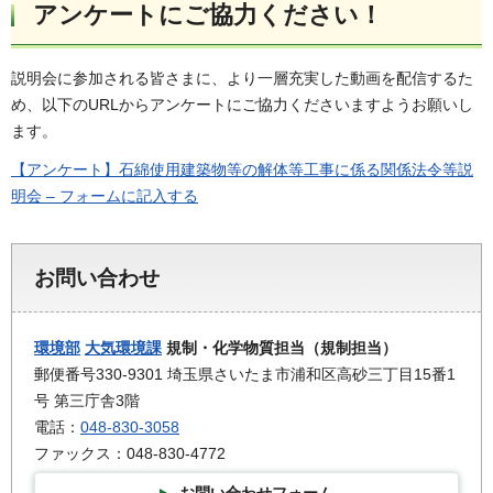
アンケートにご協力ください！
説明会に参加される皆さまに、より一層充実した動画を配信するた
め、以下のURLからアンケートにご協力くださいますようお願いし
ます。
【アンケート】石綿使用建築物等の解体等工事に係る関係法令等説
明会 – フォーム​に記入する
お問い合わせ
環境部
大気環境課
規制・化学物質担当（規制担当）
郵便番号330-9301 埼玉県さいたま市浦和区高砂三丁目15番1
号 第三庁舎3階
電話：
048-830-3058
ファックス：048-830-4772
お問い合わせフォーム