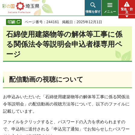
彩の国 埼玉県
緊急・防
情報を探す
メニュー
災
ページ番号：244161
掲載日：2025年12月1日
石綿使用建築物等の解体等工事に係
る関係法令等説明会申込者様専用ペ
ージ
配信動画の視聴について
お申込みいただいた「石綿使用建築物等の解体等工事に係る関係法
令等説明会」の配信動画の視聴方法等について、以下のファイルに
記載しています。
ファイルをクリックすると、パスワードの入力を求められますの
で、申込時に送付される「申込完了通知」でお知らせしたパスワー