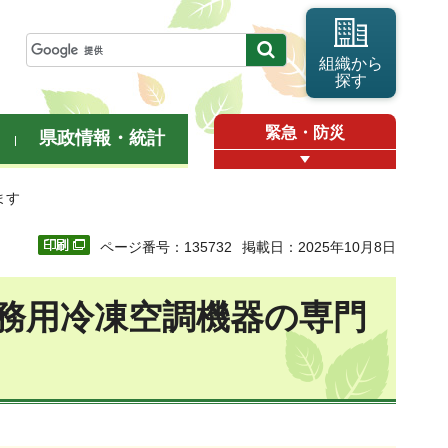
組織から
探す
緊急・防災
県政情報・統計
ます
ページ番号：135732
掲載日：2025年10月8日
務用冷凍空調機器の専門