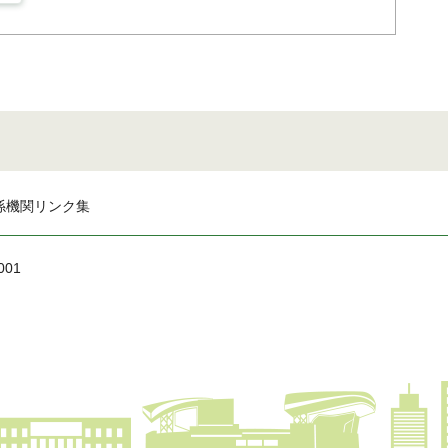
係機関リンク集
001