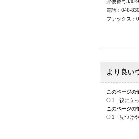
郵便番号330
電話：048-830
ファックス：048
より良い
このページの
1：役に立
このページの
1：見つけ