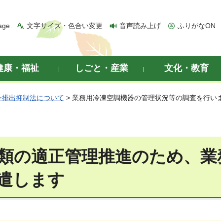
age
文字サイズ・色合い変更
音声読み上げ
ふりがなON
健康・福祉
しごと・産業
文化・教育
ン排出抑制法について
> 業務用冷凍空調機器の管理状況等の調査を行い
類の適正管理推進のため、業
遣します