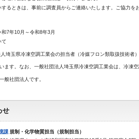
いするときは、事前に調査員からご連絡いたします。ご協力を
和7年10月～令和8年3月
いて
埼玉県冷凍空調工業会の担当者（冷媒フロン類取扱技術者）
す。なお、一般社団法人埼玉県冷凍空調工業会は、冷凍空
般社団法人です。
わせ
境課
規制・化学物質担当（規制担当）