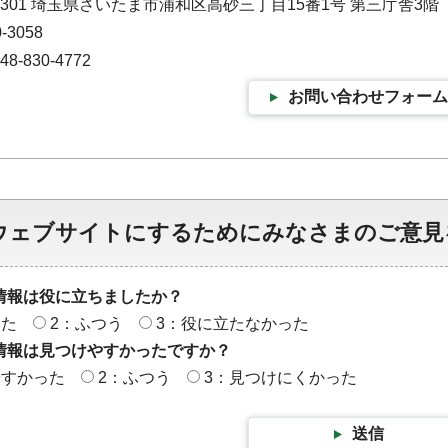
-9301 埼玉県さいたま市浦和区高砂三丁目15番1号 第三庁舎3階
-3058
-830-4772
お問い合わせフォーム
ウェブサイトにするためにみなさまのご意見
情報は役に立ちましたか？
った
2：ふつう
3：役に立たなかった
情報は見つけやすかったですか？
やすかった
2：ふつう
3：見つけにくかった
送信