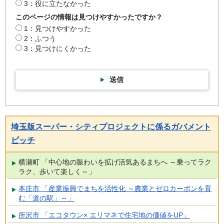
3：役に立たなかった
このページの情報は見つけやすかったですか？
1：見つけやすかった
2：ふつう
3：見つけにくかった
送信
埼玉版スーパー・シティプロジェクトに係るガバメント
ピッチ
横瀬町 「中心地の賑わいを拡げ活気あるまちへ ～乗ってラク
ラク、歩いて楽しく～」
本庄市 「産業振興でまちを活性化 ～農業とゼロカーボンを育
む「道の駅」～」
所沢市 「エコタウン× エリマネで住宅地の価値をUP」