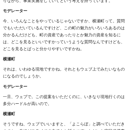
りながら、事業実施をしていくという考えを持っています。
モデレーター
今、いろんなことをやっているじゃないですか、横瀬町って。質問
でもいただいているんですけど、この町の魅力がいろいろあるのは
分かるんだけども、町の資産であったりとか魅力の資産を知るに
は、どこを見るといいですかっていうような質問なんですけども、
どこを見るとぱっと分かりやすいですかね。
横瀬町
それは、いわゆる現地ですかね。それともウェブ上でみたいなもの
になるのでしょうか。
モデレーター
一旦、ウェブで。この提案をいただくのに、いきなり現地行くのは
多分ハードルが高いので。
横瀬町
そうですね、ウェブでいいますと、「よこらぼ」と調べていただき