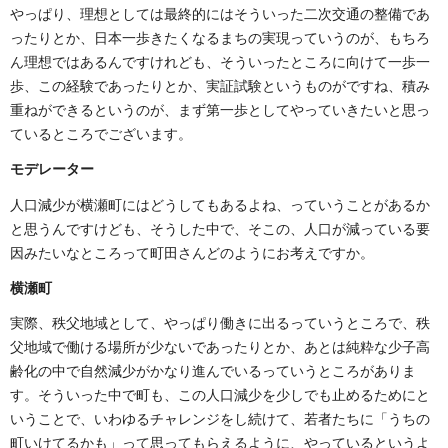
やっぱり、理想としては最終的にはそういった二次交通の整備であ
ったりとか、日本一歩きたくなるまちの実現っていうのが、もちろ
ん理想ではあるんですけれども、そういったところに向けて一歩一
歩、この経験であったりとか、実証試験というものがですね、積み
重ねができるというのが、まず第一歩としてやっていきたいと思っ
ているところでございます。
モデレーター
人口減少が横瀬町にはどうしてもあるよね、っていうことがあるか
と思うんですけども、そうした中で、そこの、人口が減っている要
因みたいなところって町田さんどのようにお考えですか。
横瀬町
実際、秩父地域として、やっぱり働きに出るっていうところで、秩
父地域で働ける場所が少ないであったりとか、あとは純粋な少子高
齢化の中で自然減少がかなり進んでいるっていうところがありま
す。そういった中で町も、この人口減少を少しでも止めるためにと
いうことで、いわゆるチャレンジをし続けて、若者たちに「うちの
町いけてるかも」って思ってもらえるように、やっているというよ