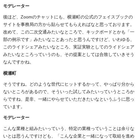
モデレーター
後ほど、Zoomのチャットにも、横瀬町の公式のフェイスブックの
サイトを事務局の方から貼らせてもらえればなと思っております。
改めて、この二次交通みたいなところで、キックボードとかも「一
部の例示です」みたいなことあったと思うんですけど、いわゆる、
このライドシェアみたいなところ、実証実験としてのライドシェア
みたいなところっていうのも、その提案としては合致していきそう
なんですかね。
横瀬町
そうですね。どのような世代にヒットするかって、やっぱり分から
ないところがあるので、そういった試してみたいっていうところか
らですね、是非、一緒にやらせていただきたいなというふうに思っ
ています。
モデレーター
こんな業種と組みたいっていう、特定の業種っていうことは余りな
いとは思うんですけども、「こんな企業と一緒になって取組を進め