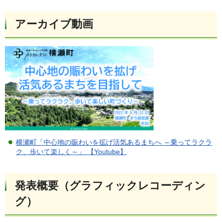
アーカイブ動画
横瀬町「中心地の賑わいを拡げ活気あるまちへ ～乗ってラクラ
ク、歩いて楽しく～」 【Youtube】
発表概要（グラフィックレコーディン
グ）