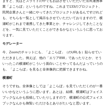
ますと、先ほどスライドの中でもお話させていただいた官民連携事
業「よこらぼ」というものですね。これまで133のプロジェクト、
民間企業さんと一緒にやってきたプロジェクトがあるんですけれど
も、そちらを一覧として掲示をさせていただいておりますので、横
瀬町がこれまで連携してきた事業とか、チャレンジしてきたことな
どを、一気に見ていただくことができるかなというふうに思ってお
ります。
モデレーター
今、Zoomのチャットにも、「よこらぼ」（のURLを）貼らせてい
ただきました。例えば、他の「エリア898」であったりとか、そう
いったこの横瀬町がこういう面白いことやってるんだよっていうの
も、「よこらぼ」を見ると全体像的に把握できますかね。
横瀬町
そうですね。全体像としては「よこらぼ」を見ていただくのが一番
いいかなというふうに思います。あとは、結構、横瀬町はフェイス
ブックなんかも投稿していたりしますので、横瀬町の公式フェイス
ブックなんかも御覧いただけるとありがたいなと思います。