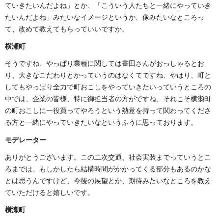
ていきたいんだよね」とか、「こういう人たちと一緒にやっていき
たいんだよね」みたいなイメージというか、像みたいなところっ
て、改めて教えてもらっていいですか。
横瀬町
そうですね、やっぱり業種に関しては晝田さんがおっしゃるとお
り、大きなこだわりとかっていうのはなくてですね、やはり、町と
してもやっぱり全力で町おこしをやっていきたいっていうところの
中では、企業の皆様、特に御担当者の方がですね、それこそ横瀬町
の町おこしに一役買ってやろうという熱意を持って関わってくださ
る方と一緒にやっていきたいなというふうに思っております。
モデレーター
ありがとうございます。この二次交通、社会実装までっていうとこ
ろまでは、もしかしたら結構時間がかかってくる部分もあるのかな
とは思うんですけど、今後の展望とか、期待みたいなところを教え
ていただけると嬉しいです。
横瀬町