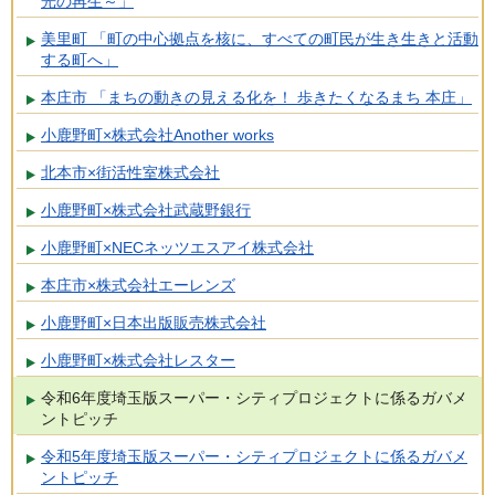
光の再生～」
美里町 「町の中心拠点を核に、すべての町民が生き生きと活動
する町へ」
本庄市 「まちの動きの見える化を！ 歩きたくなるまち 本庄」
小鹿野町×株式会社Another works
北本市×街活性室株式会社
小鹿野町×株式会社武蔵野銀行
小鹿野町×NECネッツエスアイ株式会社
本庄市×株式会社エーレンズ
小鹿野町×日本出版販売株式会社
小鹿野町×株式会社レスター
令和6年度埼玉版スーパー・シティプロジェクトに係るガバメ
ントピッチ
令和5年度埼玉版スーパー・シティプロジェクトに係るガバメ
ントピッチ