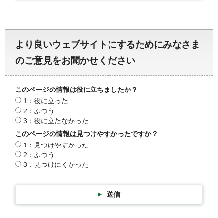
より良いウェブサイトにするためにみなさま
のご意見をお聞かせください
このページの情報は役に立ちましたか？
1：役に立った
2：ふつう
3：役に立たなかった
このページの情報は見つけやすかったですか？
1：見つけやすかった
2：ふつう
3：見つけにくかった
送信