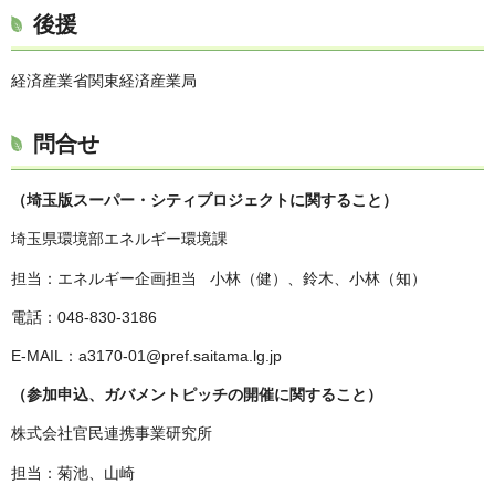
後援
経済産業省関東経済産業局
問合せ
（埼玉版スーパー・シティプロジェクトに関すること）
埼玉県環境部エネルギー環境課
担当：エネルギー企画担当 小林（健）、鈴木、小林（知）
電話：048-830-3186
E-MAIL：a3170-01@pref.saitama.lg.jp
（参加申込、ガバメントピッチの開催に関すること）
株式会社官民連携事業研究所
担当：菊池、山崎