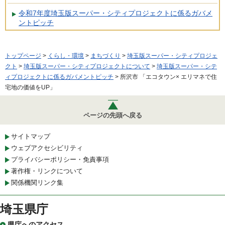
令和7年度埼玉版スーパー・シティプロジェクトに係るガバメ
ントピッチ
トップページ
>
くらし・環境
>
まちづくり
>
埼玉版スーパー・シティプロジェ
クト
>
埼玉版スーパー・シティプロジェクトについて
>
埼玉版スーパー・シテ
ィプロジェクトに係るガバメントピッチ
> 所沢市 「エコタウン× エリマネで住
宅地の価値をUP」
ページの先頭へ戻る
サイトマップ
ウェブアクセシビリティ
プライバシーポリシー・免責事項
著作権・リンクについて
関係機関リンク集
埼玉県庁
県庁へのアクセス