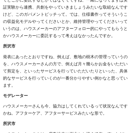
てどこかに委託するとかではなくてですね、一緒になってまずは実
証実験から連携、共創をやっていきましょうみたいな取組なんです
けど、このガバメントピッチって。では、仕様書作ってそういうこ
の収益化モデルやってくださいとか、維持管理やってくださいって
いうのは、ハウスメーカーのアフターフォロー的にやってもらうと
かハウスメーカーに委託するって考えはなかったんですか。
所沢市
発表にあったとおりですね、例えば、敷地の樹木の管理っていうの
を、ハウスメーカーさんの方で、例えば月々幾らかお金をいただい
て剪定を、といったサービスを行っていただいたりといった、具体
的なサービスを行っていくのが一番分かりやすい例かなと思ってい
ます。
モデレーター
ハウスメーカーさんも今、協力はしてくれているって状況なんです
かね。アフターケア、アフターサービスみたいな形で。
所沢市