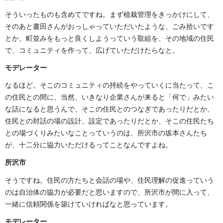
そういったものも含めてですね。まず植栽管理をきっかけにして、
そのあと晝田さんがおっしゃっていただいたような、ごみ拾いです
とか、町並みをもっと良くしようっていう取組を、その地域の住民
で、コミュニティを作って、広げていただけたらなと。
モデレーター
なるほど。そこのコミュニティの持続をやっていくに当たって、こ
の住民との間に、当然、いきなり企業さんが来ると「何で」みたい
な話になると思うんで、そこの住民とのつなぎであったりだとか、
住民との対話の場の設計、設定であったりだとか、そこの住民たち
との場づくりみたいなことっていうのは、所沢市の坂本さんたち
が、十二分に協力いただけるってことなんですよね。
所沢市
そうですね。住民の方たちと会話の場や、住民理解の促進っていう
のは自治体の協力が必要だと思いますので、所沢市が間に入って、
一緒に信頼関係を築けていければなと思っています。
モデレーター