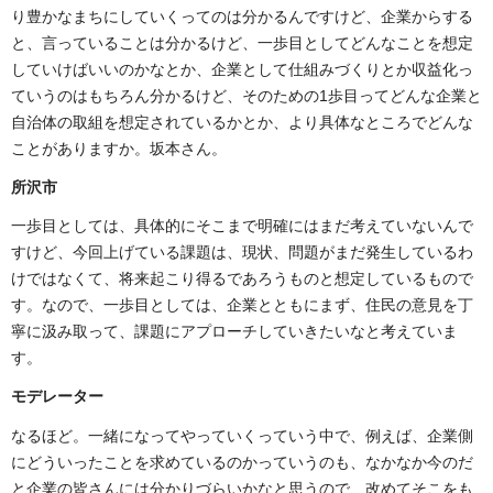
り豊かなまちにしていくってのは分かるんですけど、企業からする
と、言っていることは分かるけど、一歩目としてどんなことを想定
していけばいいのかなとか、企業として仕組みづくりとか収益化っ
ていうのはもちろん分かるけど、そのための1歩目ってどんな企業と
自治体の取組を想定されているかとか、より具体なところでどんな
ことがありますか。坂本さん。
所沢市
一歩目としては、具体的にそこまで明確にはまだ考えていないんで
すけど、今回上げている課題は、現状、問題がまだ発生しているわ
けではなくて、将来起こり得るであろうものと想定しているもので
す。なので、一歩目としては、企業とともにまず、住民の意見を丁
寧に汲み取って、課題にアプローチしていきたいなと考えていま
す。
モデレーター
なるほど。一緒になってやっていくっていう中で、例えば、企業側
にどういったことを求めているのかっていうのも、なかなか今のだ
と企業の皆さんには分かりづらいかなと思うので、改めてそこをも