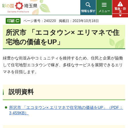
彩の国 埼玉県
緊急・防
情報を探す
メニュー
災
ページ番号：240220
掲載日：2023年10月18日
所沢市 「エコタウン× エリマネで住
宅地の価値をUP」
緑豊かな街並みやコミュニティを維持するため、住民と企業が協働
して住宅地型エコタウンで稼ぎ、多様なサービスを展開できるエリ
マネを目指します。
説明資料
所沢市 「エコタウン× エリマネで住宅地の価値をUP」（PDF：
3,459KB）