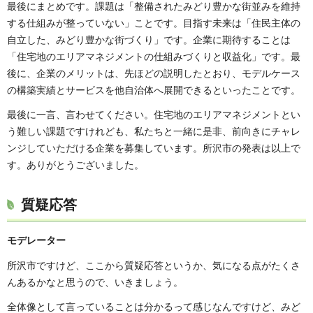
最後にまとめです。課題は「整備されたみどり豊かな街並みを維持
する仕組みが整っていない」ことです。目指す未来は「住民主体の
自立した、みどり豊かな街づくり」です。企業に期待することは
「住宅地のエリアマネジメントの仕組みづくりと収益化」です。最
後に、企業のメリットは、先ほどの説明したとおり、モデルケース
の構築実績とサービスを他自治体へ展開できるといったことです。
最後に一言、言わせてください。住宅地のエリアマネジメントとい
う難しい課題ですけれども、私たちと一緒に是非、前向きにチャレ
ンジしていただける企業を募集しています。所沢市の発表は以上で
す。ありがとうございました。
質疑応答
モデレーター
所沢市ですけど、ここから質疑応答というか、気になる点がたくさ
んあるかなと思うので、いきましょう。
全体像として言っていることは分かるって感じなんですけど、みど