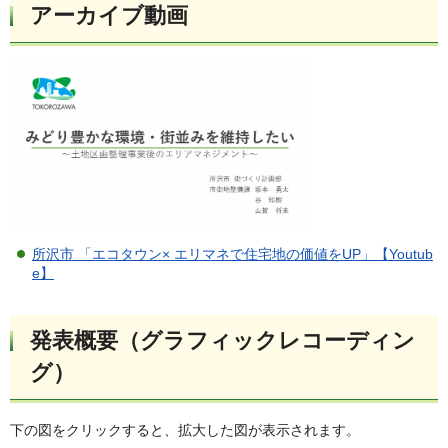
アーカイブ動画
所沢市 「エコタウン× エリマネで住宅地の価値をUP」【Youtub
e】
発表概要（グラフィックレコーディン
グ）
下の図をクリックすると、拡大した図が表示されます。