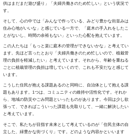
供はまだまだ遊び盛り」「夫婦共働きのため忙しい」という状況で
す。
そして、心の中では「みんなで作っている、みどり豊かな街並みは
住み心地がいいな」と感じている一方で、「庭木の手入れをしたこ
とがないし、時間の余裕もない」といった心配を抱えています。
この人たちは「もっと楽に庭木の管理ができないかな」と考えてい
ます。先ほど言ったとおり「夫婦共働きのため忙しいので、植栽管
理の負担を軽減したい」と考えています。それから、年齢を重ねる
ごとに植栽管理の負担は増していくので、これも不安だなと感じて
います。
こうした住民が抱える課題あるのと同時に、自治体として抱える課
題もあります。1つは、コミュニティの維持や活性化です。それか
ら、地域の防災やごみ問題といったものがあります。今回は少し欲
張って、できればこういった課題も先取りして、一緒に解決したい
と考えています。
そこで、私たちが目指す未来として考えているのが「住民主体の自
立した、緑豊かな街づくり」です。どのような内容かといいます