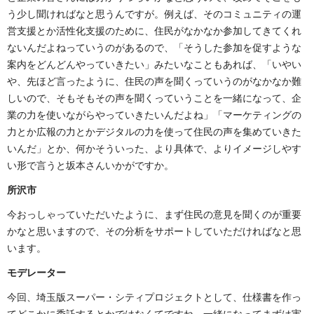
う少し聞ければなと思うんですが。例えば、そのコミュニティの運
営支援とか活性化支援のために、住民がなかなか参加してきてくれ
ないんだよねっていうのがあるので、「そうした参加を促すような
案内をどんどんやっていきたい」みたいなこともあれば、「いやい
や、先ほど言ったように、住民の声を聞くっていうのがなかなか難
しいので、そもそもその声を聞くっていうことを一緒になって、企
業の力を使いながらやっていきたいんだよね」「マーケティングの
力とか広報の力とかデジタルの力を使って住民の声を集めていきた
いんだ」とか、何かそういった、より具体で、よりイメージしやす
い形で言うと坂本さんいかがですか。
所沢市
今おっしゃっていただいたように、まず住民の意見を聞くのが重要
かなと思いますので、その分析をサポートしていただければなと思
います。
モデレーター
今回、埼玉版スーパー・シティプロジェクトとして、仕様書を作っ