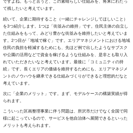
ですよね。もっと言うと、この素晴らしい仕組みを、将来にわたっ
て残したいと考えています。
続いて、企業に期待すること（一緒にチャレンジしてほしいこと）
を3つ紹介します。1つは「街並みの維持」です。住民主体の自立し
た仕組みをもって、みどり豊かな街並みを維持したいと考えていま
す。2つ目が「地域で稼ぐ」です。エリアマネジメントにおける地域
住民の負担を軽減するためにも、先ほど例で出したようなサブスク
や公園の活用などで資金を稼げるような仕組みを、是非とも取り入
れていただきたいなと考えています。最後に「コミュニティの持
続」です。長くエリアの価値を維持するためにも、エリアマネジメ
ントのノウハウを継承できる仕組みづくりができると理想的だなと
考えています。
次に「企業のメリット」です。まず、モデルケースの構築実績が得
られます。
こういった区画整理事業に伴う問題は、所沢市だけでなく全国で同
様に起こっているので、サービスを他自治体へ展開できるといった
メリットも考えられます。