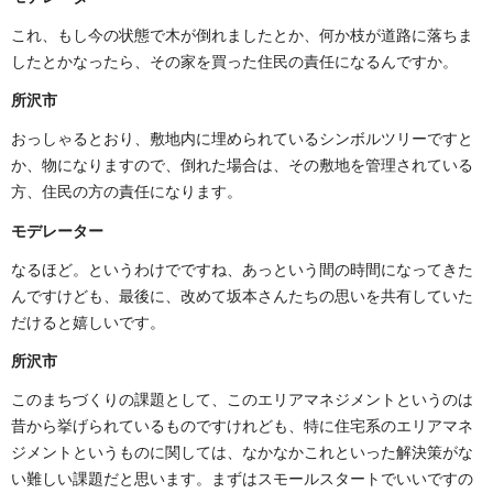
これ、もし今の状態で木が倒れましたとか、何か枝が道路に落ちま
したとかなったら、その家を買った住民の責任になるんですか。
所沢市
おっしゃるとおり、敷地内に埋められているシンボルツリーですと
か、物になりますので、倒れた場合は、その敷地を管理されている
方、住民の方の責任になります。
モデレーター
なるほど。というわけでですね、あっという間の時間になってきた
んですけども、最後に、改めて坂本さんたちの思いを共有していた
だけると嬉しいです。
所沢市
このまちづくりの課題として、このエリアマネジメントというのは
昔から挙げられているものですけれども、特に住宅系のエリアマネ
ジメントというものに関しては、なかなかこれといった解決策がな
い難しい課題だと思います。まずはスモールスタートでいいですの