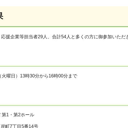
果
、応援企業等担当者29人、合計54人と多くの方に御参加いただ
（火曜日）13時30分から16時00分まで
 第1・第2ホール
岸町7丁目5番14号