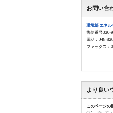
お問い合
環境部
エネル
郵便番号330
電話：048-830
ファックス：048
より良い
このページの
1：役に立