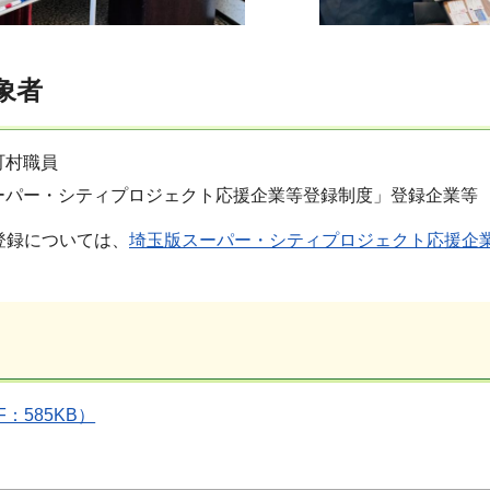
象者
町村職員
ーパー・シティプロジェクト応援企業等登録制度」登録企業等
登録については、
埼玉版スーパー・シティプロジェクト応援企
：585KB）