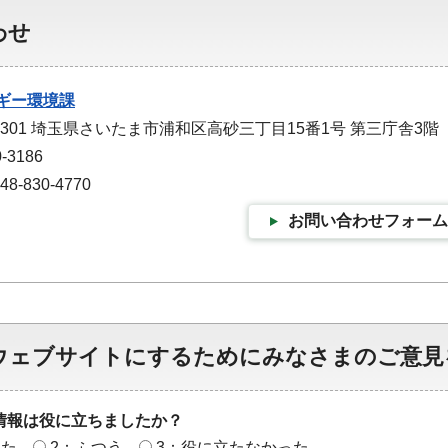
わせ
ギー環境課
-9301 埼玉県さいたま市浦和区高砂三丁目15番1号 第三庁舎3階
-3186
-830-4770
お問い合わせフォーム
ウェブサイトにするためにみなさまのご意見
情報は役に立ちましたか？
った
2：ふつう
3：役に立たなかった