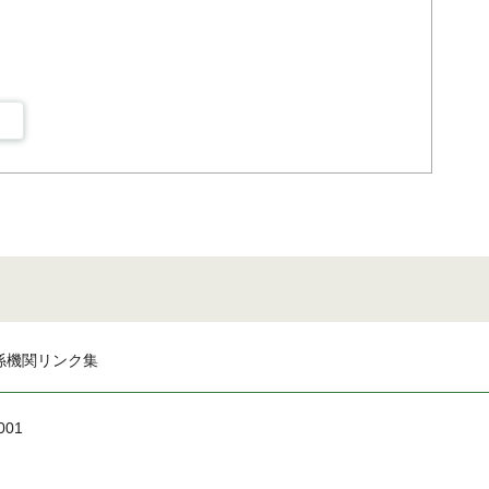
係機関リンク集
001