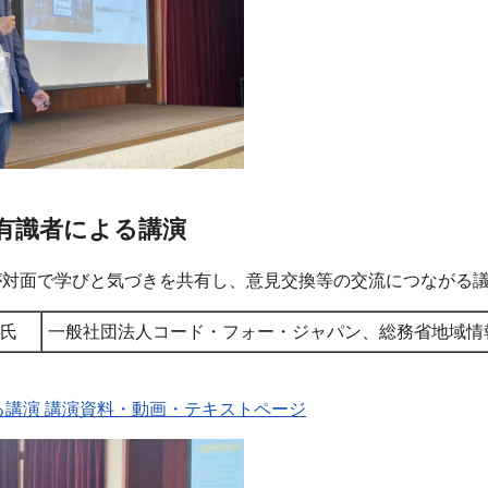
有識者による講演
が対面で学びと気づきを共有し、意見交換等の交流につながる
香氏
一般社団法人コード・フォー・ジャパン、総務省地域情
る講演 講演資料・動画・テキストページ