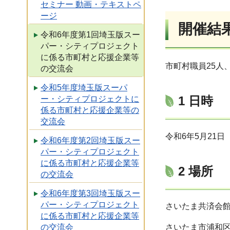
セミナー 動画・テキストペ
ージ
開催結
令和6年度第1回埼玉版スー
パー・シティプロジェクト
に係る市町村と応援企業等
市町村職員25人
の交流会
令和5年度埼玉版スーパ
1 日時
ー・シティプロジェクトに
係る市町村と応援企業等の
交流会
令和6年5月21日
令和6年度第2回埼玉版スー
パー・シティプロジェクト
に係る市町村と応援企業等
2 場所
の交流会
令和6年度第3回埼玉版スー
パー・シティプロジェクト
さいたま共済会館
に係る市町村と応援企業等
さいたま市浦和区
の交流会