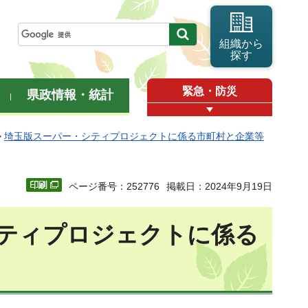
組織から
探す
緊急・防災
県政情報・統計
>
埼玉版スーパー・シティプロジェクトに係る市町村と企業等
ページ番号：252776
掲載日：2024年9月19日
シティプロジェクトに係る