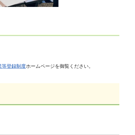
業等登録制度
ホームページを御覧ください。