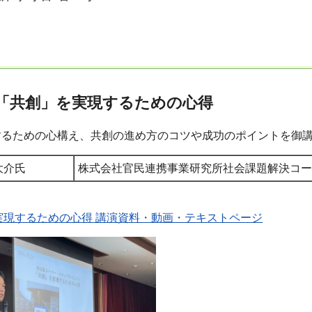
「共創」を実現するための心得
するための心構え、共創の進め方のコツや成功のポイントを御
大介氏
株式会社官民連携事業研究所社会課題解決コー
実現するための心得 講演資料・動画・テキストページ