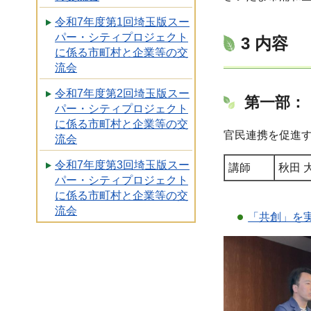
令和7年度第1回埼玉版スー
パー・シティプロジェクト
3 内容
に係る市町村と企業等の交
流会
令和7年度第2回埼玉版スー
第一部：
パー・シティプロジェクト
に係る市町村と企業等の交
官民連携を促進
流会
令和7年度第3回埼玉版スー
講師
秋田 
パー・シティプロジェクト
に係る市町村と企業等の交
流会
「共創」を