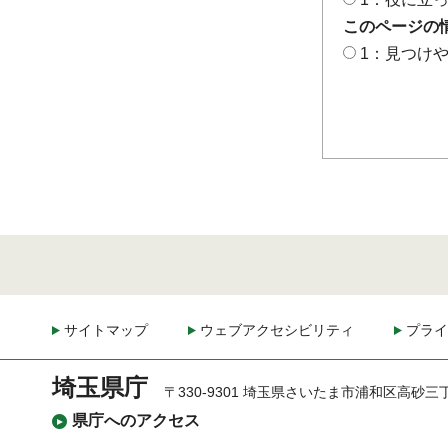
このページの
1：見つけ
サイトマップ
ウェブアクセシビリティ
プライ
埼玉県庁
〒330-9301 埼玉県さいたま市浦和区高砂三
県庁へのアクセス