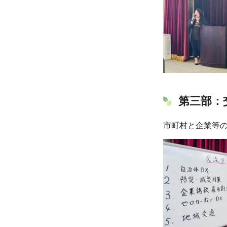
第三部：
市町村と企業等