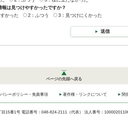
情報は見つけやすかったですか？
やすかった
2：ふつう
3：見つけにくかった
送信
ページの先頭へ戻る
バシーポリシー・免責事項
著作権・リンクについて
関
丁目15番1号
電話番号：048-824-2111（代表）
法人番号：1000020110